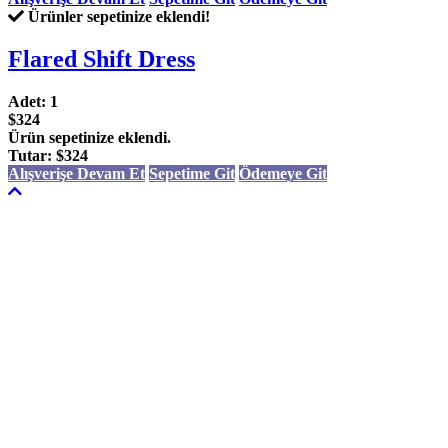
Ürünler sepetinize eklendi!
Flared Shift Dress
Adet:
1
$324
Ürün sepetinize eklendi.
Tutar:
$324
Alışverişe Devam Et
Sepetime Git
Ödemeye Git