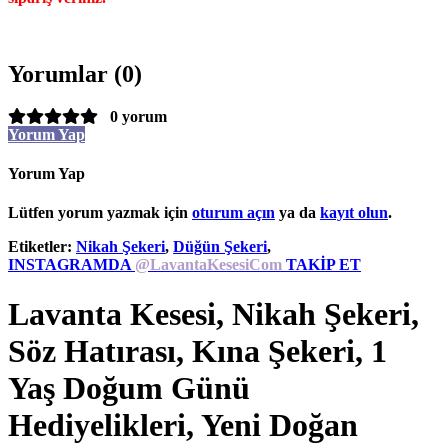
Yorumlar (0)
0 yorum
Yorum Yap
Yorum Yap
Lütfen yorum yazmak için
oturum açın
ya da
kayıt olun
.
Etiketler:
Nikah Şekeri
,
Düğün Şekeri
,
INSTAGRAMDA
@LavantaKesesiCom
TAKİP ET
Lavanta Kesesi, Nikah Şekeri,
Söz Hatırası, Kına Şekeri, 1
Yaş Doğum Günü
Hediyelikleri, Yeni Doğan