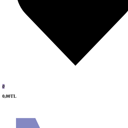
0
0,00TL