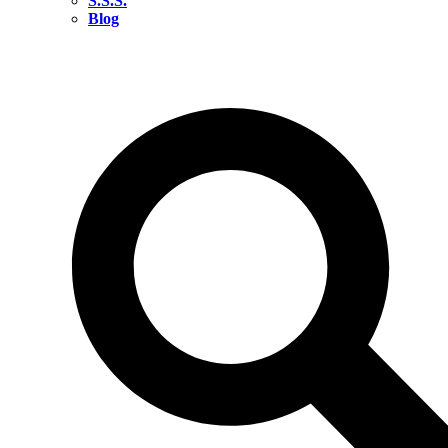
S.S.S.
Blog