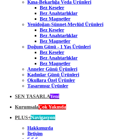
Kına-Bekarlığa Veda Ürünleri
Bez Keseler
Bez Anahtarlıklar
Bez Magnetler
Yenidoğan-Sünnet-Mevlüd Ürünleri
Bez Keseler
Bez Anahtarlıklar
Bez Magnetler
Doğum Günü - 1 Yaş Ürünleri
Bez Keseler
Bez Anahtarlıklar
Bez Magnetler
Anneler Günü Ürünleri
Kadınlar Günü Ürünleri
Okullara Özel Ürünler
Tasarımsız Ürünler
SEN TASARLA
Yeni
Kurumsala
Çok Yakında
PLUS+
Navigasyon
Hakkımızda
İletişim