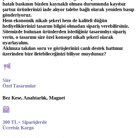
hatalı baskının bizden kaynaklı olması durumunda kayıtsız
şartsız ürünlerinizi iade alıyor talebe bağlı olarak yeniden basıp
gönderiyoruz.
Hem ekonomik nikah şekeri hem de kaliteli düğün
hediyeliklerinizi tasarım bilgisi olmadan sipariş verebilirsiniz.
Sitemizde bulunan ürünlerden istediğiniz tasarımlıyı sipariş
verin, o tasarımı size özel konsept nikah şekeri olarak
uyarlayalım.
Aklınıza takılan soru ve görüşlerinizi canlı destek hattımız
üzerinden bize iletebileceğinizi biliyor muydunuz?
Size
Özel Tasarımlar
Bez Kese, Anahtarlık, Magnet
300 TL+ Siparişlerde
Ücretsiz Kargo