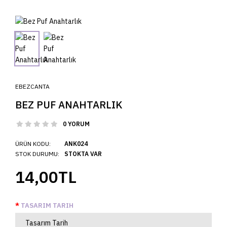
EBEZCANTA
BEZ PUF ANAHTARLIK
0 YORUM
ÜRÜN KODU:
ANK024
STOK DURUMU:
STOKTA VAR
14,00TL
TASARIM TARIH