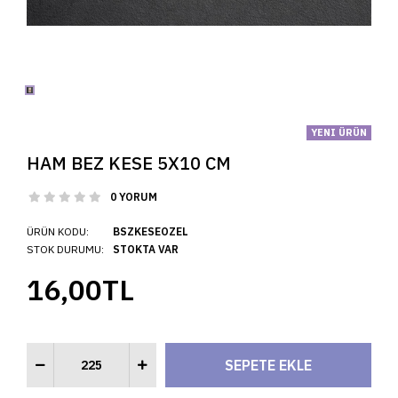
YENI ÜRÜN
HAM BEZ KESE 5X10 CM
0 YORUM
ÜRÜN KODU:
BSZKESEOZEL
STOK DURUMU:
STOKTA VAR
16,00TL