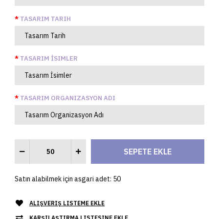
TASARIM TARIH
TASARIM İSIMLER
TASARIM ORGANIZASYON ADI
Satın alabilmek için asgari adet: 50
ALIŞVERIŞ LISTEME EKLE
KARŞILAŞTIRMA LISTESINE EKLE