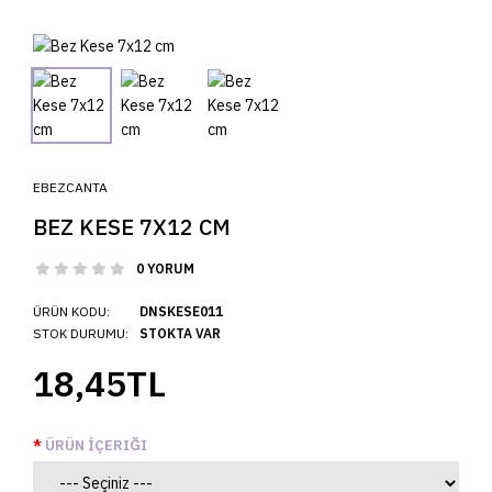
EBEZCANTA
BEZ KESE 7X12 CM
0 YORUM
ÜRÜN KODU:
DNSKESE011
STOK DURUMU:
STOKTA VAR
18,45TL
ÜRÜN İÇERIĞI