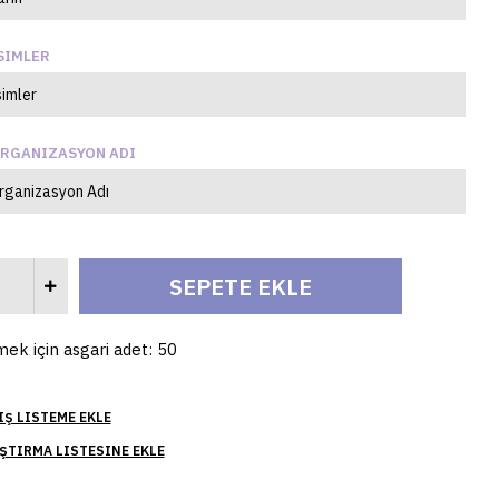
SIMLER
RGANIZASYON ADI
mek için asgari adet: 50
IŞ LISTEME EKLE
ŞTIRMA LISTESINE EKLE