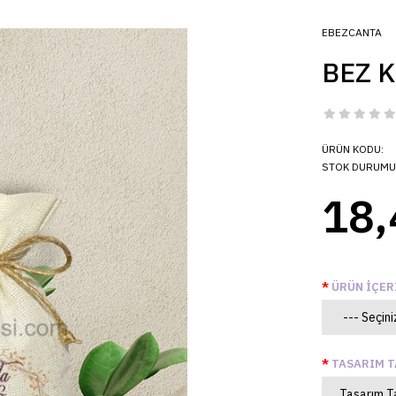
EBEZCANTA
BEZ K
ÜRÜN KODU:
STOK DURUMU
18,
ÜRÜN İÇER
TASARIM T