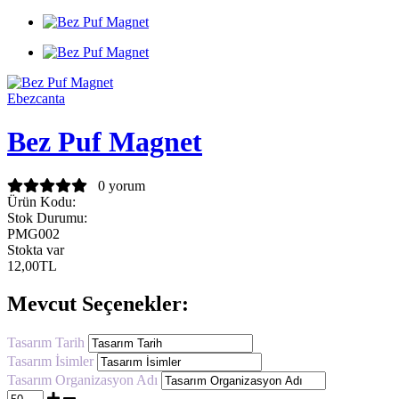
Ebezcanta
Bez Puf Magnet
0 yorum
Ürün Kodu:
Stok Durumu:
PMG002
Stokta var
12,00TL
Mevcut Seçenekler:
Tasarım Tarih
Tasarım İsimler
Tasarım Organizasyon Adı