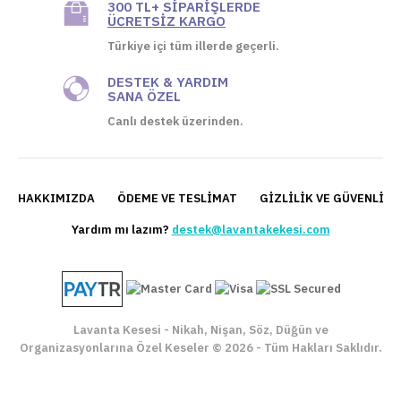
300 TL+ SIPARIŞLERDE
ÜCRETSIZ KARGO
EBEZCANTA
Türkiye içi tüm illerde geçerli.
Bez Kese 7x12 cm
DESTEK & YARDIM
SANA ÖZEL
18,45TL
Canlı destek üzerinden.
SEPETE EKLE
HAKKIMIZDA
ÖDEME VE TESLIMAT
GIZLILIK VE GÜVENLIK 
ADD TO COMPARE
ADD TO WISHLIST
Yardım mı lazım?
destek@lavantakekesi.com
EBEZCANTA
Bez Kese 7x12 cm
Lavanta Kesesi - Nikah, Nişan, Söz, Düğün ve
18,45TL
Organizasyonlarına Özel Keseler © 2026 - Tüm Hakları Saklıdır.
SEPETE EKLE