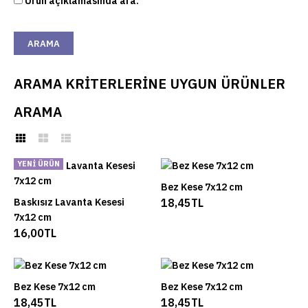
Ürün açıklamasında ara.
ARAMA KRITERLERINE UYGUN ÜRÜNLER
ARAMA
YENI ÜRÜN
YENI ÜRÜN
Baskısız Lavanta Kesesi
7x12 cm
Bez Kese 7x12 cm
SEPETE EKLE
Baskısız Lavanta Kesesi
SEPETE EKLE
18,45TL
7x12 cm
16,00TL
16,00TL
SEPETE EKLE
Bez Kese 7x12 cm
SEPETE EKLE
Bez Kese 7x12 cm
SEPETE EKLE
ADD TO COMPARE
18,45TL
18,45TL
ADD TO WISHLIST