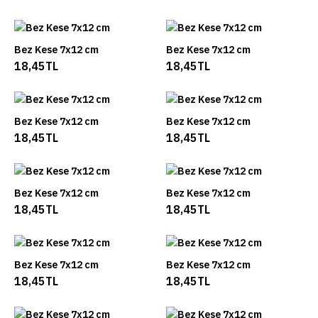
EBEZCANTA
Bez Kese 7x12 cm
SEPETE EKLE
Bez Kese 7x12 cm
SEPETE EKLE
Bez Kese 7x12 cm
18,45TL
18,45TL
18,45TL
Bez Kese 7x12 cm
SEPETE EKLE
Bez Kese 7x12 cm
SEPETE EKLE
SEPETE EKLE
18,45TL
18,45TL
ADD TO COMPARE
ADD TO WISHLIST
Bez Kese 7x12 cm
SEPETE EKLE
Bez Kese 7x12 cm
SEPETE EKLE
18,45TL
18,45TL
EBEZCANTA
Bez Kese 7x12 cm
Bez Kese 7x12 cm
SEPETE EKLE
Bez Kese 7x12 cm
SEPETE EKLE
18,45TL
18,45TL
18,45TL
SEPETE EKLE