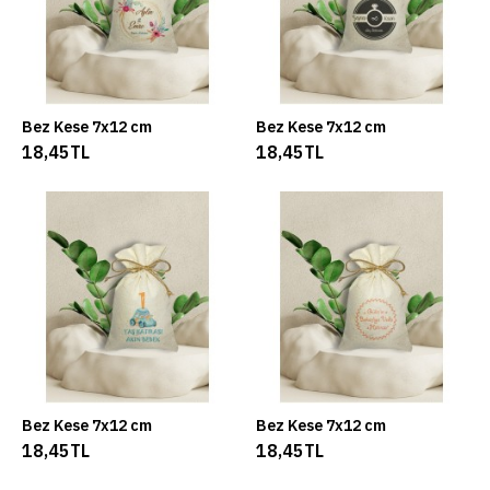
ADD TO COMPARE
ADD TO WISHLIST
EBEZCANTA
Bez Kese 7x12 cm
SEPETE EKLE
Bez Kese 7x12 cm
SEPETE EKLE
Bez Kese 7x12 cm
18,45TL
18,45TL
18,45TL
SEPETE EKLE
ADD TO COMPARE
ADD TO WISHLIST
EBEZCANTA
Bez Kese 7x12 cm
SEPETE EKLE
Bez Kese 7x12 cm
SEPETE EKLE
Bez Kese 7x12 cm
18,45TL
18,45TL