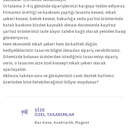
Ortalama 3-4 iş gününde siparişlerinizi kargoya teslim ediyoruz.
SEPETE EKLE
Firmamız ürettiği ve baskısını yaptığı lavanta kesesi, nikah
şekeri kesesi, bebek kesesi, bekarlığa veda partisi ürünlerinde
hatalı baskının bizden kaynaklı olması durumunda kayıtsız
ADD TO COMPARE
şartsız ürünlerinizi iade alıyor talebe bağlı olarak yeniden basıp
ADD TO WISHLIST
gönderiyoruz.
Hem ekonomik nikah şekeri hem de kaliteli düğün
EBEZCANTA
hediyeliklerinizi tasarım bilgisi olmadan sipariş verebilirsiniz.
Bez Kese 7x12 cm
Sitemizde bulunan ürünlerden istediğiniz tasarımlıyı sipariş
verin, o tasarımı size özel konsept nikah şekeri olarak
uyarlayalım.
18,45TL
Aklınıza takılan soru ve görüşlerinizi canlı destek hattımız
üzerinden bize iletebileceğinizi biliyor muydunuz?
SEPETE EKLE
ADD TO COMPARE
ADD TO WISHLIST
SIZE
ÖZEL TASARIMLAR
EBEZCANTA
Bez Kese, Anahtarlık, Magnet
Bez Kese 7x12 cm