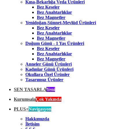
Kına-Bekarlığa Veda Ürünleri
Bez Keseler
Bez Anahtarlıklar
Bez Magnetler
Yenidoğan-Sünnet-Mevlüd Ürünleri
Bez Keseler
Bez Anahtarlıklar
Bez Magnetler
Doğum Günü - 1 Yaş Ürünleri
Bez Keseler
Bez Anahtarlıklar
Bez Magnetler
Anneler Günü Ürünleri
Kadınlar Günü Ürünleri
Okullara Özel Ürünler
Tasarımsız Ürünler
SEN TASARLA
Yeni
Kurumsala
Çok Yakında
PLUS+
Navigasyon
Hakkımızda
İletişim