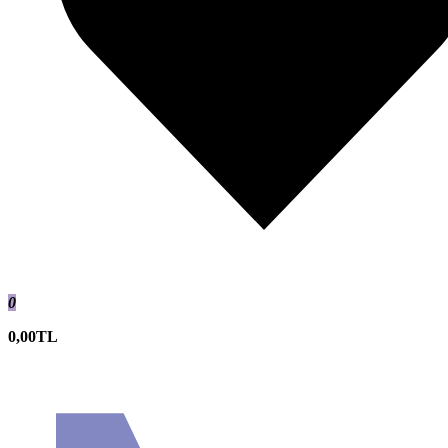
0
0,00TL