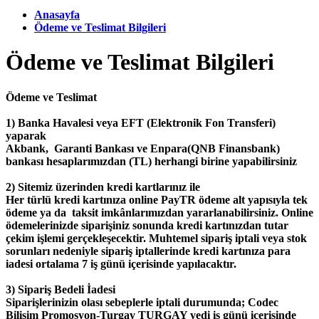
Anasayfa
Ödeme ve Teslimat Bilgileri
Ödeme ve Teslimat Bilgileri
Ödeme ve Teslimat
1) Banka Havalesi veya EFT (Elektronik Fon Transferi)
yaparak
Akbank, Garanti Bankası ve Enpara(QNB Finansbank)
bankası hesaplarımızdan (TL) herhangi birine yapabilirsiniz
2) Sitemiz üzerinden kredi kartlarınız ile
Her türlü kredi kartınıza online PayTR ödeme alt yapısıyla tek
ödeme ya da taksit imkânlarımızdan yararlanabilirsiniz. Online
ödemelerinizde siparişiniz sonunda kredi kartınızdan tutar
çekim işlemi gerçekleşecektir. Muhtemel sipariş iptali veya stok
sorunları nedeniyle sipariş iptallerinde kredi kartınıza para
iadesi ortalama 7 iş günü içerisinde yapılacaktır.
3) Sipariş Bedeli İadesi
Siparişlerinizin olası sebeplerle iptali durumunda; Codec
Bilişim Promosyon-Turgay TURGAY yedi iş günü içerisinde