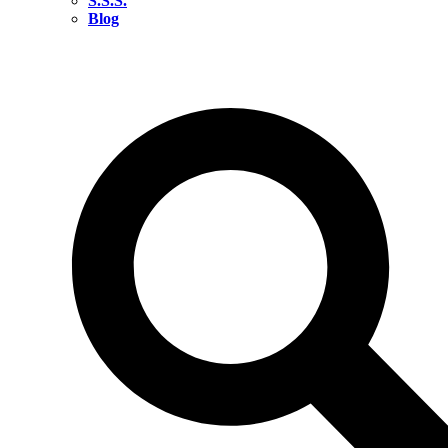
S.S.S.
Blog