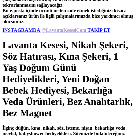
tekrarlanmasını sağlayacağız.
Bu e-posta içinde ürünü neden iade etmek istediğinizi kısaca
açıklarsanız ürün ile ilgili çalışmalarımızda bize yardımcı olmuş
olursunuz.
INSTAGRAMDA
@LavantaKesesiCom
TAKİP ET
Lavanta Kesesi, Nikah Şekeri,
Söz Hatırası, Kına Şekeri, 1
Yaş Doğum Günü
Hediyelikleri, Yeni Doğan
Bebek Hediyesi, Bekarlığa
Veda Ürünleri, Bez Anahtarlık,
Bez Magnet
İlginç düğün, kına, nikah, söz, isteme, nişan, bekarlığa veda,
mevlid, babyshower hediyelikleri. Sitemizde bulabileceğiniz