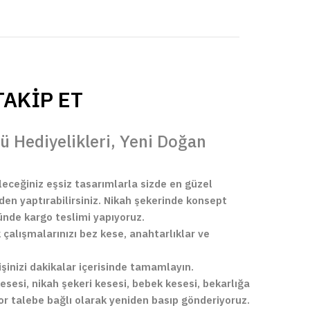
AKİP ET
ü Hediyelikleri, Yeni Doğan
leceğiniz eşsiz tasarımlarla sizde en güzel
den yaptırabilirsiniz. Nikah şekerinde konsept
nünde kargo teslimi yapıyoruz.
alışmalarınızı bez kese, anahtarlıklar ve
işinizi dakikalar içerisinde tamamlayın.
esesi, nikah şekeri kesesi, bebek kesesi, bekarlığa
yor talebe bağlı olarak yeniden basıp gönderiyoruz.