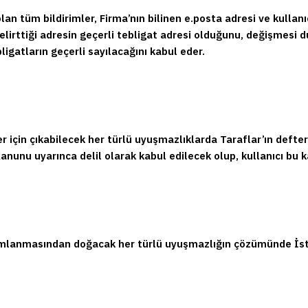
lan tüm bildirimler, Firma’nın bilinen e.posta adresi ve kullan
 belirttiği adresin geçerli tebligat adresi olduğunu, değişmesi 
ligatların geçerli sayılacağını kabul eder.
r için çıkabilecek her türlü uyuşmazlıklarda Taraflar’ın defter, 
nunu uyarınca delil olarak kabul edilecek olup, kullanıcı bu k
lanmasından doğacak her türlü uyuşmazlığın çözümünde İsta