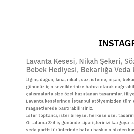
INSTA
Lavanta Kesesi, Nikah Şekeri, Sö
Bebek Hediyesi, Bekarlığa Veda 
İlginç düğün, kına, nikah, söz, isteme, nişan, bek
gününüz için sevdiklerinize hatıra olarak dağıtabi
çalışmalarla size özel hazırlanan tasarımlar. Hijy
Lavanta keselerinde İstanbul atölyemizden tüm dü
magnetlerede bastırabilirsiniz.
İster toptancı, ister bireysel herkese özel tasarı
Ortalama 3-4 iş gününde siparişlerinizi kargoya te
veda partisi ürünlerinde hatalı baskının bizden ka