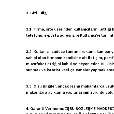
3. Gizli Bilgi
3.1. Firma, site üzerinden kullanıcıların ilettiği 
telefonu, e-posta adresi gibi Kullanıcı’yı tanımla
3.2. Kullanıcı, sadece tanıtım, reklam, kampany
sahibi olan firmanın kendisine ait iletişim, port
muvafakat ettiğini kabul ve beyan eder. Bu kişi
sunmak ve istatistiksel çalışmalar yapmak amacı
3.3. Gizli Bilgiler, ancak resmi makamlarca usu
makamlara açıklama yapılmasının zorunlu oldu
4. Garanti Vermeme: İŞBU SÖZLEŞME MADDES