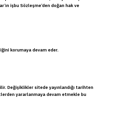
lar’ın işbu Sözleşme’den doğan hak ve
liğini korumaya devam eder.
r. Değişiklikler sitede yayınlandığı tarihten
izmetlerden yararlanmaya devam etmekle bu