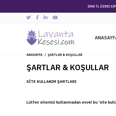
2500 TL ÜZERİ Sİ
ANASAYF
ANASAYFA
ŞARTLAR & KOŞULLAR
ŞARTLAR & KOŞULLAR
SİTE KULLANIM ŞARTLARI
Lütfen sitemizi kullanmadan evvel bu ‘site kull