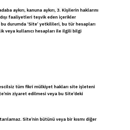
aba aykırı, kanuna aykırı, 3. Kişilerin haklarını
dışı faaliyetleri teşvik eden içerikler
 durumda ‘Site’ yetkilileri, bu tür hesapları
 veya kullanıcı hesapları ile ilgili bilgi
scilsiz tüm fikri mülkiyet hakları site işleteni
ite’nin ziyaret edilmesi veya bu Site’deki
arılamaz. Site’nin bütünü veya bir kısmı diğer