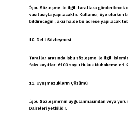
İşbu Sözleşme ile ilgili taraflara gönderilecek o
vasıtasıyla yapılacaktır. Kullanıcı, üye olurken
bildireceğini, aksi halde bu adrese yapılacak teb
10. Delil Sözleşmesi
Taraflar arasında işbu sözleşme ile ilgili işlemle
faks kayıtları 6100 sayılı Hukuk Muhakemeleri Ka
11. Uyuşmazlıkların Çözümü
İşbu Sözleşme’nin uygulanmasından veya yorum
Daireleri yetkilidir.