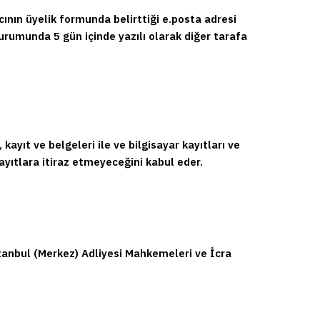
ıcının üyelik formunda belirttiği e.posta adresi
durumunda 5 gün içinde yazılı olarak diğer tarafa
kayıt ve belgeleri ile ve bilgisayar kayıtları ve
ayıtlara itiraz etmeyeceğini kabul eder.
nbul (Merkez) Adliyesi Mahkemeleri ve İcra