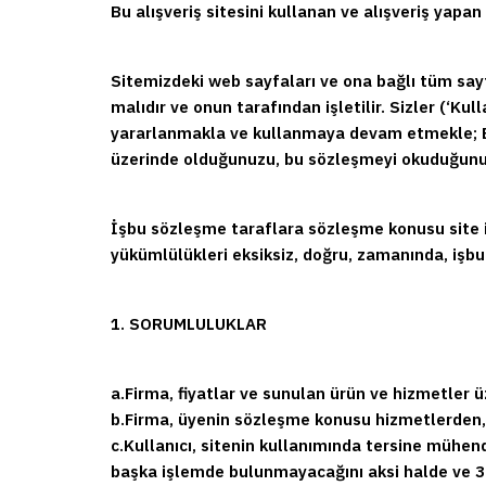
Bu alışveriş sitesini kullanan ve alışveriş yapa
Sitemizdeki web sayfaları ve ona bağlı tüm sa
malıdır ve onun tarafından işletilir. Sizler (‘K
yararlanmakla ve kullanmaya devam etmekle; Ba
üzerinde olduğunuzu, bu sözleşmeyi okuduğunuzu
İşbu sözleşme taraflara sözleşme konusu site il
yükümlülükleri eksiksiz, doğru, zamanında, işbu
1. SORUMLULUKLAR
a.
Firma, fiyatlar ve sunulan ürün ve hizmetler 
b.
Firma, üyenin sözleşme konusu hizmetlerden, t
c.
Kullanıcı, sitenin kullanımında tersine mühe
başka işlemde bulunmayacağını aksi halde ve 3.