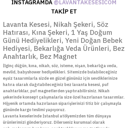
INSTAGRAMDA
@LAVANTAKESESICOM
ADD TO WISHLIST
TAKİP ET
EBEZCANTA
Lavanta Kesesi, Nikah Şekeri, Söz
Bez Kese 7x12 cm
Hatırası, Kına Şekeri, 1 Yaş Doğum
Günü Hediyelikleri, Yeni Doğan Bebek
18,45TL
Hediyesi, Bekarlığa Veda Ürünleri, Bez
Anahtarlık, Bez Magnet
SEPETE EKLE
İlginç düğün, kına, nikah, söz, isteme, nişan, bekarlığa veda,
ADD TO COMPARE
mevlid, babyshower hediyelikleri. Sitemizde bulabileceğiniz
ADD TO WISHLIST
eşsiz tasarımlarla sizde en güzel gününüz için sevdiklerinize
hatıra olarak dağıtabileceğiniz bez lavanta kesesi, puf
anahtarlıklar, puf magnetlerden yaptırabilirsiniz. Nikah
EBEZCANTA
şekerinde konsept çalışmalarla size özel hazırlanan tasarımlar.
Bez Kese 7x12 cm
Hijyenik ortamda hazırlanan siparişlerinizi titiz bir çalışmayla
gününde kargo teslimi yapıyoruz.
18,45TL
Lavanta keselerinde İstanbul atölyemizden tüm dünyaya
ürünlerimizi gönderiyoruz. Dilerseniz kurumsal olarak