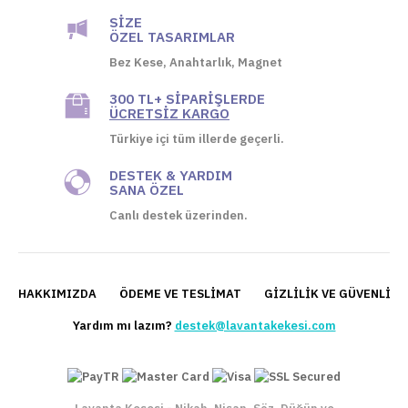
18,45TL
SIZE
ÖZEL TASARIMLAR
SEPETE EKLE
Bez Kese, Anahtarlık, Magnet
300 TL+ SIPARIŞLERDE
ADD TO COMPARE
ÜCRETSIZ KARGO
ADD TO WISHLIST
Türkiye içi tüm illerde geçerli.
DESTEK & YARDIM
EBEZCANTA
SANA ÖZEL
Bez Kese 7x12 cm
Canlı destek üzerinden.
18,45TL
SEPETE EKLE
HAKKIMIZDA
ÖDEME VE TESLIMAT
GIZLILIK VE GÜVENLIK 
Yardım mı lazım?
destek@lavantakekesi.com
ADD TO COMPARE
ADD TO WISHLIST
EBEZCANTA