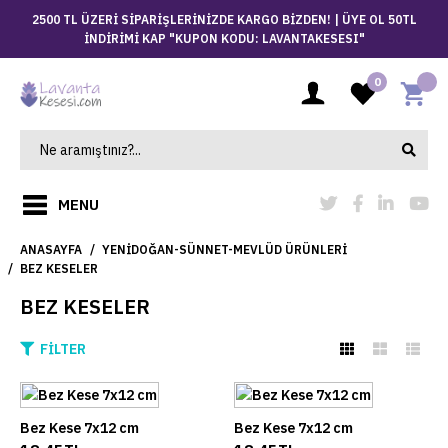
2500 TL ÜZERİ SİPARİŞLERİNİZDE KARGO BİZDEN! |
ÜYE OL 50TL
İNDİRİMİ KAP "KUPON KODU: LAVANTAKESESI"
0
MENU
ANASAYFA
YENIDOĞAN-SÜNNET-MEVLÜD ÜRÜNLERI
BEZ KESELER
BEZ KESELER
FILTER
EBEZCANTA
Bez Kese 7x12 cm
Bez Kese 7x12 cm
SEPETE EKLE
Bez Kese 7x12 cm
SEPETE EKLE