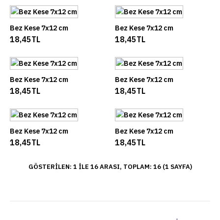
EBEZCANTA
Bez Kese 7x12 cm
Bez Kese 7x12 cm
SEPETE EKLE
Bez Kese 7x12 cm
SEPETE EKLE
18,45TL
18,45TL
18,45TL
SEPETE EKLE
Bez Kese 7x12 cm
SEPETE EKLE
Bez Kese 7x12 cm
SEPETE EKLE
18,45TL
18,45TL
ADD TO COMPARE
ADD TO WISHLIST
EBEZCANTA
Bez Kese 7x12 cm
SEPETE EKLE
Bez Kese 7x12 cm
SEPETE EKLE
Bez Kese 7x12 cm
18,45TL
18,45TL
GÖSTERILEN: 1 ILE 16 ARASI, TOPLAM: 16 (1 SAYFA)
18,45TL
SEPETE EKLE
ADD TO COMPARE