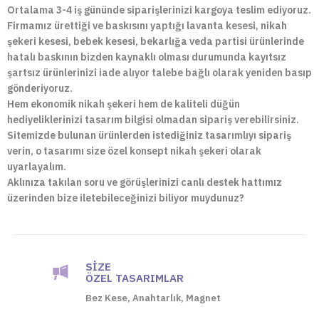
Ortalama 3-4 iş gününde siparişlerinizi kargoya teslim ediyoruz.
Firmamız ürettiği ve baskısını yaptığı lavanta kesesi, nikah
şekeri kesesi, bebek kesesi, bekarlığa veda partisi ürünlerinde
hatalı baskının bizden kaynaklı olması durumunda kayıtsız
şartsız ürünlerinizi iade alıyor talebe bağlı olarak yeniden basıp
gönderiyoruz.
Hem ekonomik nikah şekeri hem de kaliteli düğün
hediyeliklerinizi tasarım bilgisi olmadan sipariş verebilirsiniz.
Sitemizde bulunan ürünlerden istediğiniz tasarımlıyı sipariş
verin, o tasarımı size özel konsept nikah şekeri olarak
uyarlayalım.
Aklınıza takılan soru ve görüşlerinizi canlı destek hattımız
üzerinden bize iletebileceğinizi biliyor muydunuz?
SIZE
ÖZEL TASARIMLAR
Bez Kese, Anahtarlık, Magnet