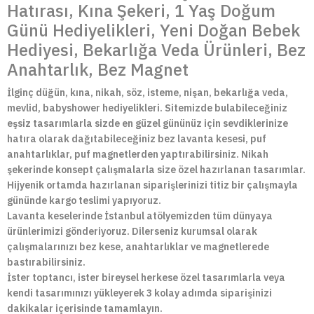
Hatırası, Kına Şekeri, 1 Yaş Doğum
Günü Hediyelikleri, Yeni Doğan Bebek
Hediyesi, Bekarlığa Veda Ürünleri, Bez
Anahtarlık, Bez Magnet
İlginç düğün, kına, nikah, söz, isteme, nişan, bekarlığa veda,
mevlid, babyshower hediyelikleri. Sitemizde bulabileceğiniz
eşsiz tasarımlarla sizde en güzel gününüz için sevdiklerinize
hatıra olarak dağıtabileceğiniz bez lavanta kesesi, puf
anahtarlıklar, puf magnetlerden yaptırabilirsiniz. Nikah
şekerinde konsept çalışmalarla size özel hazırlanan tasarımlar.
Hijyenik ortamda hazırlanan siparişlerinizi titiz bir çalışmayla
gününde kargo teslimi yapıyoruz.
Lavanta keselerinde İstanbul atölyemizden tüm dünyaya
ürünlerimizi gönderiyoruz. Dilerseniz kurumsal olarak
çalışmalarınızı bez kese, anahtarlıklar ve magnetlerede
bastırabilirsiniz.
İster toptancı, ister bireysel herkese özel tasarımlarla veya
kendi tasarımınızı yükleyerek 3 kolay adımda siparişinizi
dakikalar içerisinde tamamlayın.