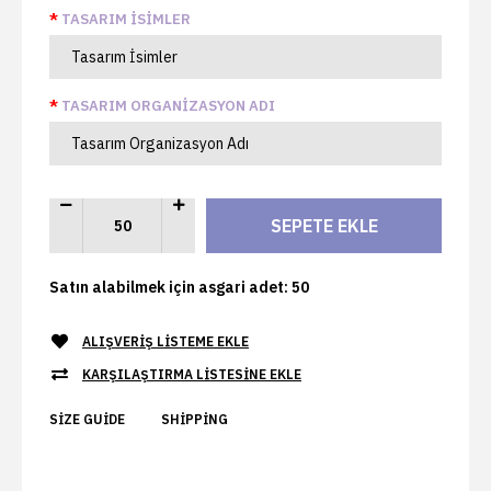
TASARIM İSIMLER
TASARIM ORGANIZASYON ADI
Satın alabilmek için asgari adet: 50
ALIŞVERIŞ LISTEME EKLE
KARŞILAŞTIRMA LISTESINE EKLE
SIZE GUIDE
SHIPPING