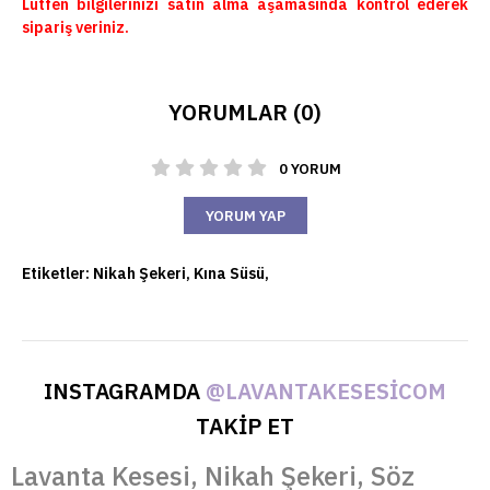
Lütfen bilgilerinizi satın alma aşamasında kontrol ederek
sipariş veriniz.
YORUMLAR (0)
0 YORUM
YORUM YAP
Etiketler:
Nikah Şekeri
,
Kına Süsü
,
INSTAGRAMDA
@LAVANTAKESESICOM
TAKİP ET
Lavanta Kesesi, Nikah Şekeri, Söz