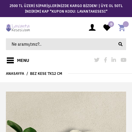
2500 TL ÜZERİ SİPARİŞLERİNİZDE KARGO BİZDEN! |
ÜYE OL 50TL
İNDİRİMİ KAP "KUPON KODU: LAVANTAKESESI"
0
MENU
ANASAYFA
BEZ KESE 7X12 CM