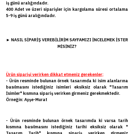
iş günü aralığındadır.
400 Adet ve üzeri siparişler için kargolama süresi ortalama
5-9 iş günü aralığındadır.
►
NASIL SIPARIŞ VEREBILIRIM SAYFAMIZI INCELEMEK ISTER
MISINIZ?
Ürün siparişi verirken dikkat etmeniz gerekenler;
- Ürün resminde bulunan örnek tasarımda ki isim alanlarına
basılmasını istediğiniz isimleri eksiksiz olarak "Tasarım
İsimler" kısmına sipariş verirken girmeniz gerekmektedir.
Örneğin: Ayşe-Murat
- Ürün resminde bulunan örnek tasarımda ki varsa tarih
kısmına basılmasını istediğiniz tarihi eksiksiz olarak "
Tasarım Tarih" kısmına sipariş verirken girmeniz