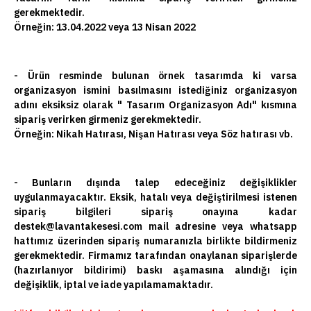
gerekmektedir.
Örneğin: 13.04.2022 veya 13 Nisan 2022
- Ürün resminde bulunan örnek tasarımda ki varsa
organizasyon ismini basılmasını istediğiniz organizasyon
adını eksiksiz olarak " Tasarım Organizasyon Adı" kısmına
sipariş verirken girmeniz gerekmektedir.
Örneğin: Nikah Hatırası, Nişan Hatırası veya Söz hatırası vb.
- Bunların dışında talep edeceğiniz değişiklikler
uygulanmayacaktır. Eksik, hatalı veya değiştirilmesi istenen
sipariş bilgileri sipariş onayına kadar
destek@lavantakesesi.com mail adresine veya whatsapp
hattımız üzerinden sipariş numaranızla birlikte bildirmeniz
gerekmektedir. Firmamız tarafından onaylanan siparişlerde
(hazırlanıyor bildirimi) baskı aşamasına alındığı için
değişiklik, iptal ve iade yapılamamaktadır.