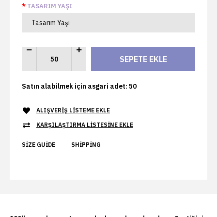
TASARIM YAŞI
Satın alabilmek için asgari adet: 50
ALIŞVERIŞ LISTEME EKLE
KARŞILAŞTIRMA LISTESINE EKLE
SIZE GUIDE
SHIPPING