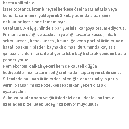
bastırabilirsiniz.
İster toptancı, ister bireysel herkese özel tasarımlarla veya
kendi tasarımınızı yükleyerek 3 kolay adımda siparişinizi
dakikalar içerisinde tamamlayın.
Ortalama 3-4 iş gününde siparişlerinizi kargoya teslim ediyoruz.
Firmamız ürettiği ve baskısını yaptığı lavanta kesesi, nikah
şekeri kesesi, bebek kesesi, bekarlığa veda partisi ürünlerinde
hatalı baskının bizden kaynaklı olması durumunda kayıtsız
şartsız ürünlerinizi iade alıyor talebe bağlı olarak yeniden basıp
gönderiyoruz.
Hem ekonomik nikah şekeri hem de kaliteli düğün
hediyeliklerinizi tasarım bilgisi olmadan sipariş verebilirsiniz.
Sitemizde bulunan ürünlerden istediğiniz tasarımlıyı sipariş
verin, o tasarımı size özel konsept nikah şekeri olarak
uyarlayalım.
Aklınıza takılan soru ve görüşlerinizi canlı destek hattımız
üzerinden bize iletebileceğinizi biliyor muydunuz?