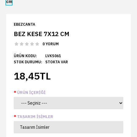
EBEZCANTA
BEZ KESE 7X12 CM
0 YORUM
ÜRÜN KODU:
LVKS061
STOK DURUMU:
STOKTA VAR
18,45TL
ÜRÜN İÇERIĞI
TASARIM İSIMLER