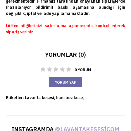
gerekmektedir. Firmamız tarafından onaylanan siparişlerde
(hazırlanıyor bildirimi) baskı aşamasına alındığı için
değişiklik, iptal ve iade yapılamamaktadır.
Lütfen bilgilerinizi satın alma aşamasında kontrol ederek
sipariş veriniz.
YORUMLAR (0)
0 YORUM
YORUM YAP
Etiketler:
Lavanta kesesi
,
ham bez kese
,
INSTAGRAMDA
@LAVANTAKESESICOM