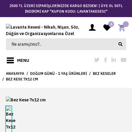
2500 TL ÜZERİ SİPARİŞLERİNİZDE KARGO BİZDEN! |
ÜYE OL 50TL
İNDİRİMİ KAP "KUPON KODU: LAVANTAKESESI"
0
MENU
ANASAYFA
DOĞUM GÜNÜ - 1 YAŞ ÜRÜNLERI
BEZ KESELER
BEZ KESE 7X12 CM