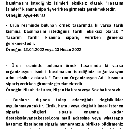
basılmasını istediğiniz isimleri eksiksiz olarak "Tasarım
İsimler" kısmına sipariş verirken girmeniz gerekmektedir.
Örneğin: Ayşe-Murat
- Ürün resminde bulunan örnek tasarımda ki varsa tarih
kısmına basılmasını istediğiniz tarihi eksiksiz olarak "
Tasarım Tarih" kısmına sipariş verirken girmeniz
gerekmektedir.
Örneğin: 13.04.2022 veya 13 Nisan 2022
- Ürün resminde bulunan örnek tasarımda ki varsa
organizasyon ismini basılmasını istediğiniz organizasyon
adını eksiksiz olarak " Tasarım Organizasyon Adı" kısmına
sipariş verirken girmeniz gerekmektedir.
Örneğin: Nikah Hatırası, Nişan Hatırası veya Söz hatırası vb.
- Bunların dışında talep edeceğiniz değişiklikler
uygulanmayacaktır. Eksik, hatalı veya değiştirilmesi istenen
sipariş bilgileri sipariş onayına kadar
destek@lavantakesesi.com mail adresine veya whatsapp
hattımız üzerinden sipariş numaranızla birlikte bildirmeniz