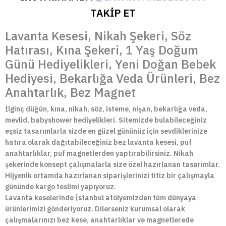
TAKİP ET
Lavanta Kesesi, Nikah Şekeri, Söz
Hatırası, Kına Şekeri, 1 Yaş Doğum
Günü Hediyelikleri, Yeni Doğan Bebek
Hediyesi, Bekarlığa Veda Ürünleri, Bez
Anahtarlık, Bez Magnet
İlginç düğün, kına, nikah, söz, isteme, nişan, bekarlığa veda,
mevlid, babyshower hediyelikleri. Sitemizde bulabileceğiniz
eşsiz tasarımlarla sizde en güzel gününüz için sevdiklerinize
hatıra olarak dağıtabileceğiniz bez lavanta kesesi, puf
anahtarlıklar, puf magnetlerden yaptırabilirsiniz. Nikah
şekerinde konsept çalışmalarla size özel hazırlanan tasarımlar.
Hijyenik ortamda hazırlanan siparişlerinizi titiz bir çalışmayla
gününde kargo teslimi yapıyoruz.
Lavanta keselerinde İstanbul atölyemizden tüm dünyaya
ürünlerimizi gönderiyoruz. Dilerseniz kurumsal olarak
çalışmalarınızı bez kese, anahtarlıklar ve magnetlerede