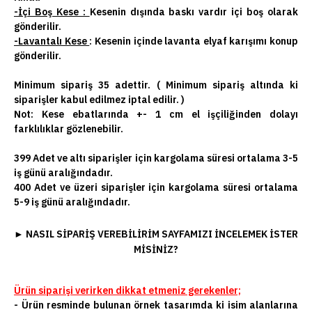
-İçi Boş Kese :
Kesenin dışında baskı vardır içi boş olarak
gönderilir.
-Lavantalı Kese
: Kesenin içinde lavanta elyaf karışımı konup
gönderilir.
Minimum sipariş 35 adettir. ( Minimum sipariş altında ki
siparişler kabul edilmez iptal edilir. )
Not:
Kese ebatlarında +- 1 cm el işçiliğinden dolayı
farklılıklar gözlenebilir.
399 Adet ve altı siparişler için kargolama süresi ortalama 3-5
iş günü aralığındadır.
400 Adet ve üzeri siparişler için kargolama süresi ortalama
5-9 iş günü aralığındadır.
►
NASIL SIPARIŞ VEREBILIRIM SAYFAMIZI INCELEMEK ISTER
MISINIZ?
Ürün siparişi verirken dikkat etmeniz gerekenler;
- Ürün resminde bulunan örnek tasarımda ki isim alanlarına