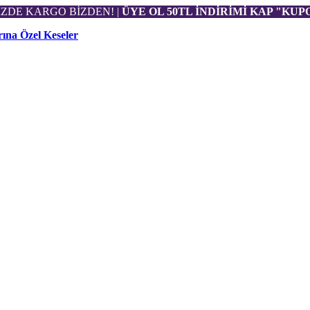
NİZDE KARGO BİZDEN! |
ÜYE OL 50TL İNDİRİMİ KAP "KU