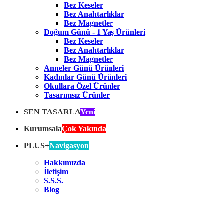
Bez Keseler
Bez Anahtarlıklar
Bez Magnetler
Doğum Günü - 1 Yaş Ürünleri
Bez Keseler
Bez Anahtarlıklar
Bez Magnetler
Anneler Günü Ürünleri
Kadınlar Günü Ürünleri
Okullara Özel Ürünler
Tasarımsız Ürünler
SEN TASARLA
Yeni
Kurumsala
Çok Yakında
PLUS+
Navigasyon
Hakkımızda
İletişim
S.S.S.
Blog