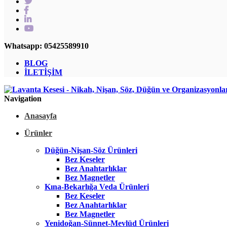
Whatsapp: 05425589910
BLOG
İLETİŞİM
Navigation
Anasayfa
Ürünler
Düğün-Nişan-Söz Ürünleri
Bez Keseler
Bez Anahtarlıklar
Bez Magnetler
Kına-Bekarlığa Veda Ürünleri
Bez Keseler
Bez Anahtarlıklar
Bez Magnetler
Yenidoğan-Sünnet-Mevlüd Ürünleri