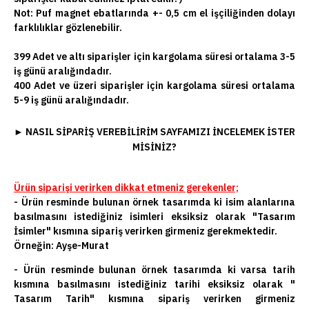
Not:
Puf magnet ebatlarında +- 0,5 cm el işçiliğinden dolayı
farklılıklar gözlenebilir.
399 Adet ve altı siparişler için kargolama süresi ortalama 3-5
iş günü aralığındadır.
400 Adet ve üzeri siparişler için kargolama süresi ortalama
5-9 iş günü aralığındadır.
►
NASIL SIPARIŞ VEREBILIRIM SAYFAMIZI INCELEMEK ISTER
MISINIZ?
Ürün siparişi verirken dikkat etmeniz gerekenler;
- Ürün resminde bulunan örnek tasarımda ki isim alanlarına
basılmasını istediğiniz isimleri eksiksiz olarak "Tasarım
İsimler" kısmına sipariş verirken girmeniz gerekmektedir.
Örneğin: Ayşe-Murat
- Ürün resminde bulunan örnek tasarımda ki varsa tarih
kısmına basılmasını istediğiniz tarihi eksiksiz olarak "
Tasarım Tarih" kısmına sipariş verirken girmeniz