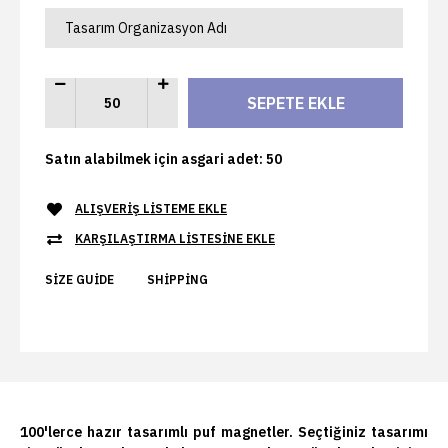
Satın alabilmek için asgari adet: 50
ALIŞVERIŞ LISTEME EKLE
KARŞILAŞTIRMA LISTESINE EKLE
SIZE GUIDE
SHIPPING
100'lerce hazır tasarımlı puf magnetler. Seçtiğiniz tasarımı