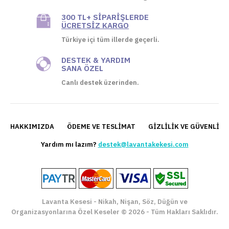
300 TL+ SIPARIŞLERDE
ÜCRETSIZ KARGO
Türkiye içi tüm illerde geçerli.
DESTEK & YARDIM
SANA ÖZEL
Canlı destek üzerinden.
HAKKIMIZDA
ÖDEME VE TESLIMAT
GIZLILIK VE GÜVENLIK 
Yardım mı lazım?
destek@lavantakekesi.com
Lavanta Kesesi - Nikah, Nişan, Söz, Düğün ve
Organizasyonlarına Özel Keseler © 2026 - Tüm Hakları Saklıdır.