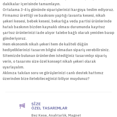
dakikalar içerisinde tamamlayın.
Ortalama 3-4 iş gününde siparişlerinizi kargoya teslim ediyoruz.
Firmamız ürettiği ve baskısını yaptığı lavanta kesesi, nikah
şekeri kesesi, bebek kesesi, bekarlığa veda partisi ürünlerinde
hatalı baskının bizden kaynaklı olması durumunda kayıtsız
şartsız ürünlerinizi iade alıyor talebe bağlı olarak yeniden basıp
gönderiyoruz.
Hem ekonomik nikah şekeri hem de kaliteli düğün
hediyeliklerinizi tasarım bilgisi olmadan sipariş verebilirsiniz.
Sitemizde bulunan ürünlerden istediğiniz tasarımlıyı sipariş
verin, o tasarımı size özel konsept nikah şekeri olarak
uyarlayalım.
Aklınıza takılan soru ve görüşlerinizi canlı destek hattımız
üzerinden bize iletebileceğinizi biliyor muydunuz?
SIZE
ÖZEL TASARIMLAR
Bez Kese, Anahtarlık, Magnet