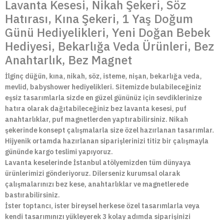
Lavanta Kesesi, Nikah Şekeri, Söz
Hatırası, Kına Şekeri, 1 Yaş Doğum
Günü Hediyelikleri, Yeni Doğan Bebek
Hediyesi, Bekarlığa Veda Ürünleri, Bez
Anahtarlık, Bez Magnet
İlginç düğün, kına, nikah, söz, isteme, nişan, bekarlığa veda,
mevlid, babyshower hediyelikleri. Sitemizde bulabileceğiniz
eşsiz tasarımlarla sizde en güzel gününüz için sevdiklerinize
hatıra olarak dağıtabileceğiniz bez lavanta kesesi, puf
anahtarlıklar, puf magnetlerden yaptırabilirsiniz. Nikah
şekerinde konsept çalışmalarla size özel hazırlanan tasarımlar.
Hijyenik ortamda hazırlanan siparişlerinizi titiz bir çalışmayla
gününde kargo teslimi yapıyoruz.
Lavanta keselerinde İstanbul atölyemizden tüm dünyaya
ürünlerimizi gönderiyoruz. Dilerseniz kurumsal olarak
çalışmalarınızı bez kese, anahtarlıklar ve magnetlerede
bastırabilirsiniz.
İster toptancı, ister bireysel herkese özel tasarımlarla veya
kendi tasarımınızı yükleyerek 3 kolay adımda siparişinizi