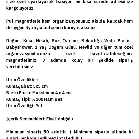
size özel uyarlayarak basıyor, en kısa sürede adresinize
kargoluyoruz.
Puf magnetlerle hem organizasyonunuz akılda kalıcak hem
de uygun fiyatıyla bütçenizi koruyacaksınız.
Düğün, Kına, Nikah, Söz, İsteme, Bekarlığa Veda Partisi,
Babyshower, 1 Yaş Doğum Günü, Mevlid ve diğer tüm özel
organizasyonlarınıza özel hazırlatabileceğiniz
magnetlerimizi 3 adımda kolay bir şekilde sipariş
verebilirsiniz.
Ürün Özellikleri;
Kumaş Ebat: 5x5 cm
Baskı Ebatı: Maksimum 4 x 4 cm
Kumaş Tipi: %100 Ham Bez
Ürün Özelliği: Puf
İçerik Seçenekleri:
Elyaf dolgulu
Minimum sipariş 50 adettir. ( Minimum sipariş altında ki
siparişler kabul edilmez iptal edilir. )