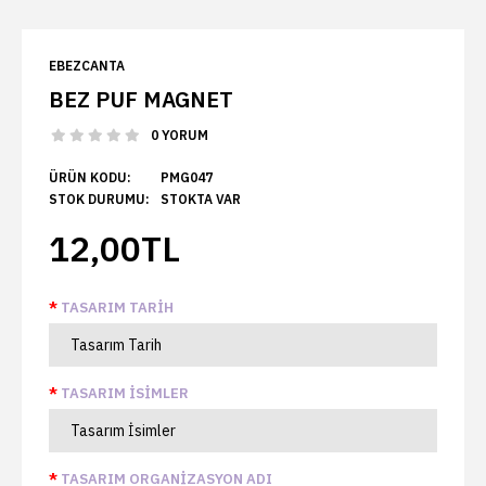
EBEZCANTA
BEZ PUF MAGNET
0 YORUM
ÜRÜN KODU:
PMG047
STOK DURUMU:
STOKTA VAR
12,00TL
TASARIM TARIH
TASARIM İSIMLER
TASARIM ORGANIZASYON ADI