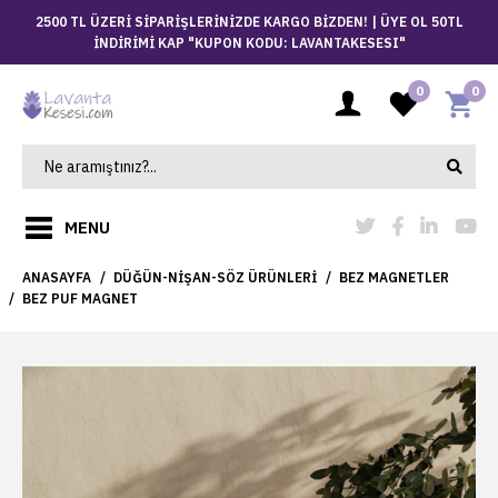
2500 TL ÜZERİ SİPARİŞLERİNİZDE KARGO BİZDEN! |
ÜYE OL 50TL
İNDİRİMİ KAP "KUPON KODU: LAVANTAKESESI"
0
0
MENU
ANASAYFA
DÜĞÜN-NIŞAN-SÖZ ÜRÜNLERI
BEZ MAGNETLER
BEZ PUF MAGNET