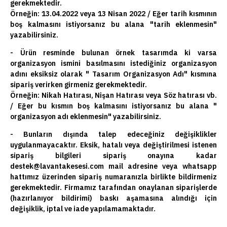
gerekmektedir.
Örneğin: 13.04.2022 veya 13 Nisan 2022 / Eğer tarih kısmının
boş kalmasını istiyorsanız bu alana "tarih eklenmesin"
yazabilirsiniz.
- Ürün resminde bulunan örnek tasarımda ki varsa
organizasyon ismini basılmasını istediğiniz organizasyon
adını eksiksiz olarak " Tasarım Organizasyon Adı" kısmına
sipariş verirken girmeniz gerekmektedir.
Örneğin: Nikah Hatırası, Nişan Hatırası veya Söz hatırası vb.
/ Eğer bu kısmın boş kalmasını istiyorsanız bu alana "
organizasyon adı eklenmesin" yazabilirsiniz.
- Bunların dışında talep edeceğiniz değişiklikler
uygulanmayacaktır. Eksik, hatalı veya değiştirilmesi istenen
sipariş bilgileri sipariş onayına kadar
destek@lavantakesesi.com mail adresine veya whatsapp
hattımız üzerinden sipariş numaranızla birlikte bildirmeniz
gerekmektedir. Firmamız tarafından onaylanan siparişlerde
(hazırlanıyor bildirimi) baskı aşamasına alındığı için
değişiklik, iptal ve iade yapılamamaktadır.