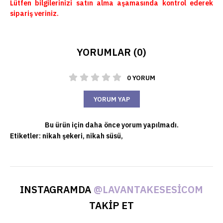
Lütfen bilgilerinizi satın alma aşamasında kontrol ederek
sipariş veriniz.
YORUMLAR (0)
0 YORUM
YORUM YAP
Bu ürün için daha önce yorum yapılmadı.
Etiketler:
nikah şekeri
,
nikah süsü
,
INSTAGRAMDA
@LAVANTAKESESICOM
TAKİP ET