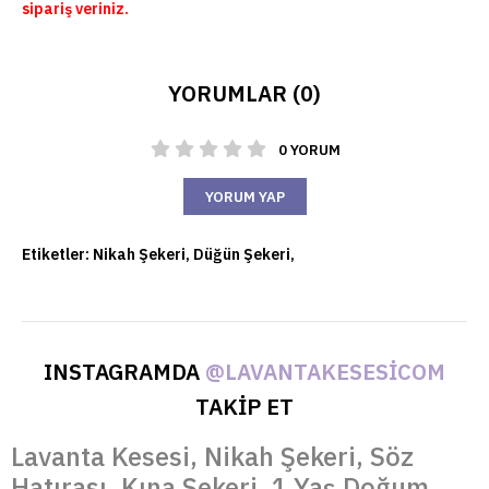
sipariş veriniz.
YORUMLAR (0)
0 YORUM
YORUM YAP
Etiketler:
Nikah Şekeri
,
Düğün Şekeri
,
INSTAGRAMDA
@LAVANTAKESESICOM
TAKİP ET
Lavanta Kesesi, Nikah Şekeri, Söz
Hatırası, Kına Şekeri, 1 Yaş Doğum