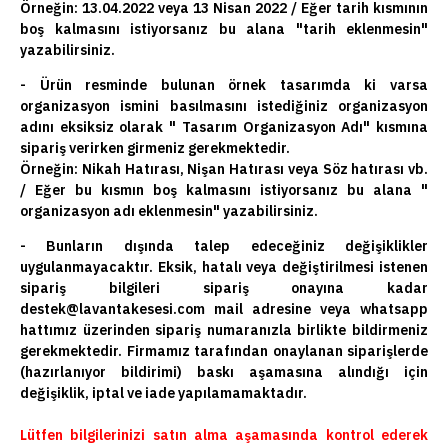
Örneğin: 13.04.2022 veya 13 Nisan 2022 / Eğer tarih kısmının
boş kalmasını istiyorsanız bu alana "tarih eklenmesin"
yazabilirsiniz.
- Ürün resminde bulunan örnek tasarımda ki varsa
organizasyon ismini basılmasını istediğiniz organizasyon
adını eksiksiz olarak " Tasarım Organizasyon Adı" kısmına
sipariş verirken girmeniz gerekmektedir.
Örneğin: Nikah Hatırası, Nişan Hatırası veya Söz hatırası vb.
/ Eğer bu kısmın boş kalmasını istiyorsanız bu alana "
organizasyon adı eklenmesin" yazabilirsiniz.
- Bunların dışında talep edeceğiniz değişiklikler
uygulanmayacaktır. Eksik, hatalı veya değiştirilmesi istenen
sipariş bilgileri sipariş onayına kadar
destek@lavantakesesi.com mail adresine veya whatsapp
hattımız üzerinden sipariş numaranızla birlikte bildirmeniz
gerekmektedir. Firmamız tarafından onaylanan siparişlerde
(hazırlanıyor bildirimi) baskı aşamasına alındığı için
değişiklik, iptal ve iade yapılamamaktadır.
Lütfen bilgilerinizi satın alma aşamasında kontrol ederek