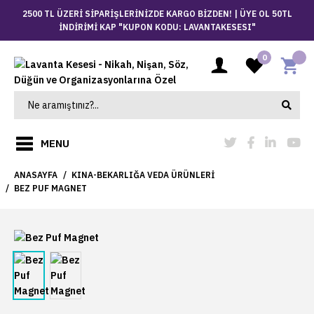
2500 TL ÜZERİ SİPARİŞLERİNİZDE KARGO BİZDEN! |
ÜYE OL 50TL
İNDİRİMİ KAP "KUPON KODU: LAVANTAKESESI"
0
MENU
ANASAYFA
KINA-BEKARLIĞA VEDA ÜRÜNLERI
BEZ PUF MAGNET