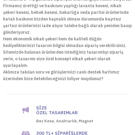
Firmamız ürettiği ve baskısını yaptığı lavanta kesesi, nikah
şekeri kesesi, bebek kesesi, bekarlığa veda partisi ürünlerinde
hatalı baskının bizden kaynaklı olması durumunda kayıtsız
şartsız ürünlerinizi iade alıyor talebe bağlı olarak yeniden basıp
gönderiyoruz.
Hem ekonomik nikah şekeri hem de kaliteli düğün
hediyeliklerinizi tasarım bilgisi olmadan sipariş verebilirsiniz.
Sitemizde bulunan ürünlerden istediğiniz tasarımlıyı sipariş
verin, o tasarımı size özel konsept nikah şekeri olarak
uyarlayalım.
Aklınıza takılan soru ve görüşlerinizi canlı destek hattımız
üzerinden bize iletebileceğinizi biliyor muydunuz?
SIZE
ÖZEL TASARIMLAR
Bez Kese, Anahtarlık, Magnet
300 TL+ SIPARIŞLERDE