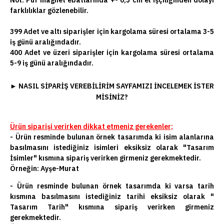
Not:
Puf magnet ebatlarında +- 0,5 cm el işçiliğinden dolayı
farklılıklar gözlenebilir.
399 Adet ve altı siparişler için kargolama süresi ortalama 3-5
iş günü aralığındadır.
400 Adet ve üzeri siparişler için kargolama süresi ortalama
5-9 iş günü aralığındadır.
►
NASIL SIPARIŞ VEREBILIRIM SAYFAMIZI INCELEMEK ISTER
MISINIZ?
Ürün siparişi verirken dikkat etmeniz gerekenler;
- Ürün resminde bulunan örnek tasarımda ki isim alanlarına
basılmasını istediğiniz isimleri eksiksiz olarak "Tasarım
İsimler" kısmına sipariş verirken girmeniz gerekmektedir.
Örneğin: Ayşe-Murat
- Ürün resminde bulunan örnek tasarımda ki varsa tarih
kısmına basılmasını istediğiniz tarihi eksiksiz olarak "
Tasarım Tarih" kısmına sipariş verirken girmeniz
gerekmektedir.