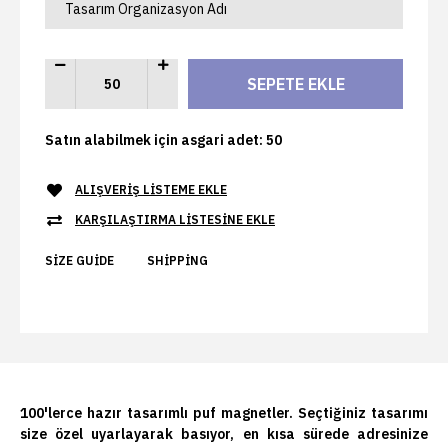
Satın alabilmek için asgari adet: 50
ALIŞVERIŞ LISTEME EKLE
KARŞILAŞTIRMA LISTESINE EKLE
SIZE GUIDE
SHIPPING
100'lerce hazır tasarımlı puf magnetler. Seçtiğiniz tasarımı
size özel uyarlayarak basıyor, en kısa sürede adresinize