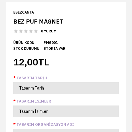
EBEZCANTA
BEZ PUF MAGNET
0 YORUM
ÜRÜN KODU:
PMG001
STOK DURUMU:
STOKTA VAR
12,00TL
TASARIM TARIH
TASARIM İSIMLER
TASARIM ORGANIZASYON ADI