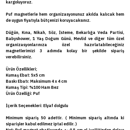
kargoluyoruz.
Puf magnetlerle hem organizasyonunuz akılda kalıcak hem
de uygun fiyatıyla bütçenizi koruyacaksınız.
Düğün, Kına, Nikah, Söz, İsteme, Bekarlığa Veda Partisi,
Babyshower, 1 Yaş Doğum Günü, Mevlid ve diğer tüm özel
organizasyonlarınıza özel hazırlatabileceğiniz
magnetlerimizi 3 adımda kolay bir şekilde sipariş
verebilirsiniz.
Ürün Özellikleri;
Kumaş Ebat: 5x5 cm
Baskı Ebatı: Maksimum 4 x 4 cm
Kumaş Tipi: %100 Ham Bez
Ürün Özelliği: Puf
İçerik Seçenekleri:
Elyaf dolgulu
Minimum sipariş 50 adettir. ( Minimum sipariş altında ki
siparişler kabul edilmez iptal edilir. )