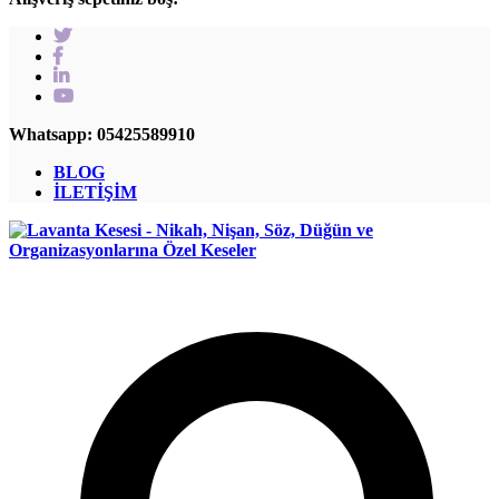
Whatsapp: 05425589910
BLOG
İLETİŞİM