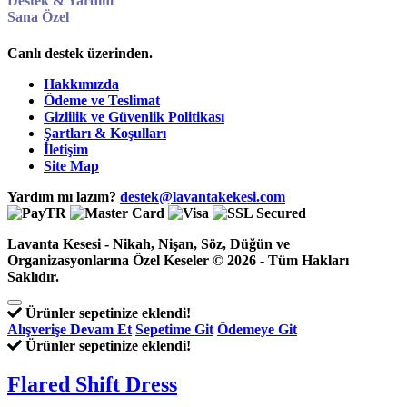
Destek & Yardım
Sana Özel
Canlı destek üzerinden.
Hakkımızda
Ödeme ve Teslimat
Gizlilik ve Güvenlik Politikası
Şartları & Koşulları
İletişim
Site Map
Yardım mı lazım?
destek@lavantakekesi.com
Lavanta Kesesi - Nikah, Nişan, Söz, Düğün ve
Organizasyonlarına Özel Keseler © 2026 - Tüm Hakları
Saklıdır.
Ürünler sepetinize eklendi!
Alışverişe Devam Et
Sepetime Git
Ödemeye Git
Ürünler sepetinize eklendi!
Flared Shift Dress