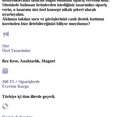
hediyeliklerinizi tasarım bilgisi olmadan sipariş verebilirsiniz.
Sitemizde bulunan ürünlerden istediğiniz tasarımlıyı sipariş
verin, o tasarımı size özel konsept nikah şekeri olarak
uyarlayalım.
Aklınıza takılan soru ve görüşlerinizi canlı destek hattımız
üzerinden bize iletebileceğinizi biliyor muydunuz?
Size
Özel Tasarımlar
Bez Kese, Anahtarlık, Magnet
300 TL+ Siparişlerde
Ücretsiz Kargo
Türkiye içi tüm illerde geçerli.