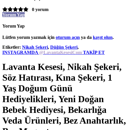
0 yorum
Yorum Yap
Yorum Yap
Lütfen yorum yazmak için
oturum açın
ya da
kayıt olun
.
Etiketler:
Nikah Şekeri
,
Düğün Şekeri
,
INSTAGRAMDA
@LavantaKesesiCom
TAKİP ET
Lavanta Kesesi, Nikah Şekeri,
Söz Hatırası, Kına Şekeri, 1
Yaş Doğum Günü
Hediyelikleri, Yeni Doğan
Bebek Hediyesi, Bekarlığa
Veda Ürünleri, Bez Anahtarlık,