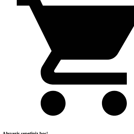
Alışveriş sepetiniz boş!