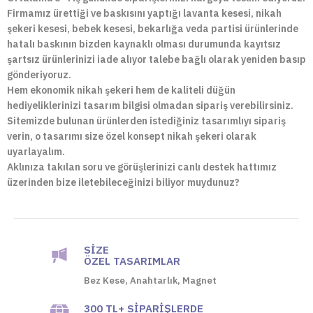
Firmamız ürettiği ve baskısını yaptığı lavanta kesesi, nikah
şekeri kesesi, bebek kesesi, bekarlığa veda partisi ürünlerinde
hatalı baskının bizden kaynaklı olması durumunda kayıtsız
şartsız ürünlerinizi iade alıyor talebe bağlı olarak yeniden basıp
gönderiyoruz.
Hem ekonomik nikah şekeri hem de kaliteli düğün
hediyeliklerinizi tasarım bilgisi olmadan sipariş verebilirsiniz.
Sitemizde bulunan ürünlerden istediğiniz tasarımlıyı sipariş
verin, o tasarımı size özel konsept nikah şekeri olarak
uyarlayalım.
Aklınıza takılan soru ve görüşlerinizi canlı destek hattımız
üzerinden bize iletebileceğinizi biliyor muydunuz?
SIZE
ÖZEL TASARIMLAR
Bez Kese, Anahtarlık, Magnet
300 TL+ SIPARIŞLERDE