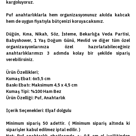
kargoluyoruz.
Puf anahtarlıklarla hem organizasyonunuz akılda kalıcak
hem de uygun fiyatıyla bütçenizi koruyacaksınız.
Düğün, Kına, Nikah, Söz, İsteme, Bekarlığa Veda Partisi,
Babyshower, 1 Yaş Doğum Günü, Mevlid ve diğer tüm özel
organizasyonlarınıza özel hazırlatabileceğiniz
anahtarlıklarımızı 3 adımda kolay bir şekilde sipariş
verebilirsiniz.
Ürün Özellikleri;
Kumaş Ebat: 6x5,5 cm
Baskı Ebatı: Maksimum 4,5 x 4,5 cm
Kumaş Tipi: %100 Ham Bez
Ürün Özelliği: Puf, Anahtarlık
İçerik Seçenekleri:
Elyaf dolgulu
Minimum sipariş 50 adettir. ( Minimum sipariş altında ki
siparişler kabul edilmez iptal edilir. )