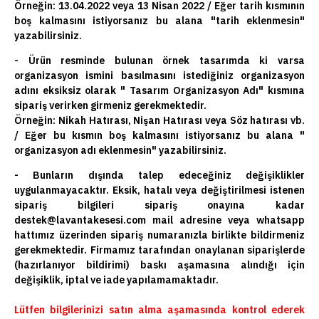
Örneğin: 13.04.2022 veya 13 Nisan 2022 / Eğer tarih kısmının
boş kalmasını istiyorsanız bu alana "tarih eklenmesin"
yazabilirsiniz.
- Ürün resminde bulunan örnek tasarımda ki varsa
organizasyon ismini basılmasını istediğiniz organizasyon
adını eksiksiz olarak " Tasarım Organizasyon Adı" kısmına
sipariş verirken girmeniz gerekmektedir.
Örneğin: Nikah Hatırası, Nişan Hatırası veya Söz hatırası vb.
/ Eğer bu kısmın boş kalmasını istiyorsanız bu alana "
organizasyon adı eklenmesin" yazabilirsiniz.
- Bunların dışında talep edeceğiniz değişiklikler
uygulanmayacaktır. Eksik, hatalı veya değiştirilmesi istenen
sipariş bilgileri sipariş onayına kadar
destek@lavantakesesi.com mail adresine veya whatsapp
hattımız üzerinden sipariş numaranızla birlikte bildirmeniz
gerekmektedir. Firmamız tarafından onaylanan siparişlerde
(hazırlanıyor bildirimi) baskı aşamasına alındığı için
değişiklik, iptal ve iade yapılamamaktadır.
Lütfen bilgilerinizi satın alma aşamasında kontrol ederek