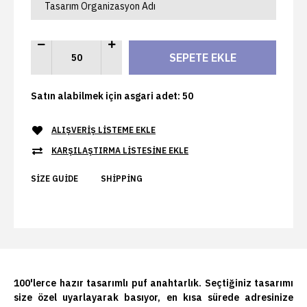
Satın alabilmek için asgari adet: 50
ALIŞVERIŞ LISTEME EKLE
KARŞILAŞTIRMA LISTESINE EKLE
SIZE GUIDE
SHIPPING
100'lerce hazır tasarımlı puf anahtarlık. Seçtiğiniz tasarımı
size özel uyarlayarak basıyor, en kısa sürede adresinize