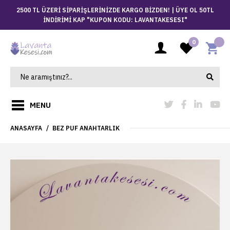
2500 TL ÜZERİ SİPARİŞLERİNİZDE KARGO BİZDEN! |
ÜYE OL 50TL
İNDİRİMİ KAP "KUPON KODU: LAVANTAKESESI"
0
MENU
ANASAYFA
BEZ PUF ANAHTARLIK