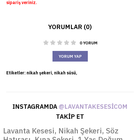
sipariş veriniz.
YORUMLAR (0)
0 YORUM
YORUM YAP
Etiketler:
nikah şekeri
,
nikah süsü
,
INSTAGRAMDA
@LAVANTAKESESICOM
TAKİP ET
Lavanta Kesesi, Nikah Şekeri, Söz
Hatırası, Kına Şekeri, 1 Yaş Doğum