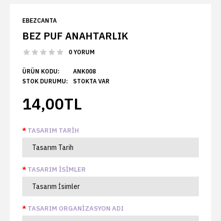
EBEZCANTA
BEZ PUF ANAHTARLIK
0 YORUM
ÜRÜN KODU:
ANK008
STOK DURUMU:
STOKTA VAR
14,00TL
TASARIM TARIH
TASARIM İSIMLER
TASARIM ORGANIZASYON ADI