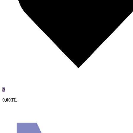
0
0,00TL