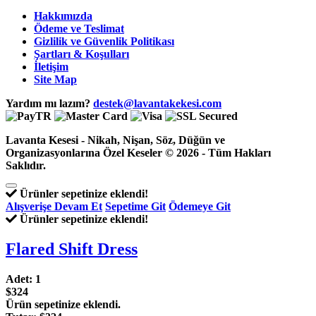
Hakkımızda
Ödeme ve Teslimat
Gizlilik ve Güvenlik Politikası
Şartları & Koşulları
İletişim
Site Map
Yardım mı lazım?
destek@lavantakekesi.com
Lavanta Kesesi - Nikah, Nişan, Söz, Düğün ve
Organizasyonlarına Özel Keseler © 2026 - Tüm Hakları
Saklıdır.
Ürünler sepetinize eklendi!
Alışverişe Devam Et
Sepetime Git
Ödemeye Git
Ürünler sepetinize eklendi!
Flared Shift Dress
Adet:
1
$324
Ürün sepetinize eklendi.