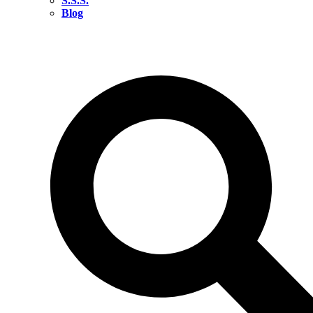
S.S.S.
Blog