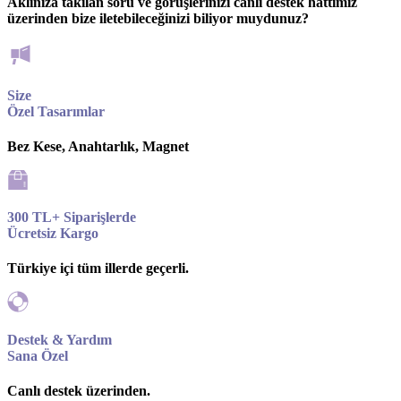
Aklınıza takılan soru ve görüşlerinizi canlı destek hattımız
üzerinden bize iletebileceğinizi biliyor muydunuz?
Size
Özel Tasarımlar
Bez Kese, Anahtarlık, Magnet
300 TL+ Siparişlerde
Ücretsiz Kargo
Türkiye içi tüm illerde geçerli.
Destek & Yardım
Sana Özel
Canlı destek üzerinden.