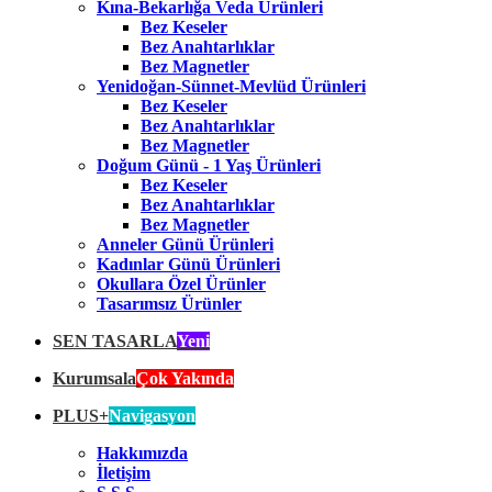
Kına-Bekarlığa Veda Ürünleri
Bez Keseler
Bez Anahtarlıklar
Bez Magnetler
Yenidoğan-Sünnet-Mevlüd Ürünleri
Bez Keseler
Bez Anahtarlıklar
Bez Magnetler
Doğum Günü - 1 Yaş Ürünleri
Bez Keseler
Bez Anahtarlıklar
Bez Magnetler
Anneler Günü Ürünleri
Kadınlar Günü Ürünleri
Okullara Özel Ürünler
Tasarımsız Ürünler
SEN TASARLA
Yeni
Kurumsala
Çok Yakında
PLUS+
Navigasyon
Hakkımızda
İletişim