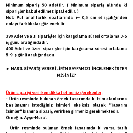
Minimum sipariş 50 adettir. ( Minimum sipariş altında ki
siparişler kabul edilmez iptal edilir. )
Not:
Puf anahtarlık ebatlarında +- 0,5 cm el işçiliğinden
dolayı farklılıklar gözlenebilir.
399 Adet ve altı siparişler için kargolama süresi ortalama 3-5
iş günü aralığındadır.
400 Adet ve üzeri siparişler için kargolama süresi ortalama
5-9 iş günü aralığındadır.
►
NASIL SIPARIŞ VEREBILIRIM SAYFAMIZI INCELEMEK ISTER
MISINIZ?
Ürün siparişi verirken dikkat etmeniz gerekenler;
- Ürün resminde bulunan örnek tasarımda ki isim alanlarına
basılmasını istediğiniz isimleri eksiksiz olarak "Tasarım
İsimler" kısmına sipariş verirken girmeniz gerekmektedir.
Örneğin: Ayşe-Murat
- Ürün resminde bulunan örnek tasarımda ki varsa tarih