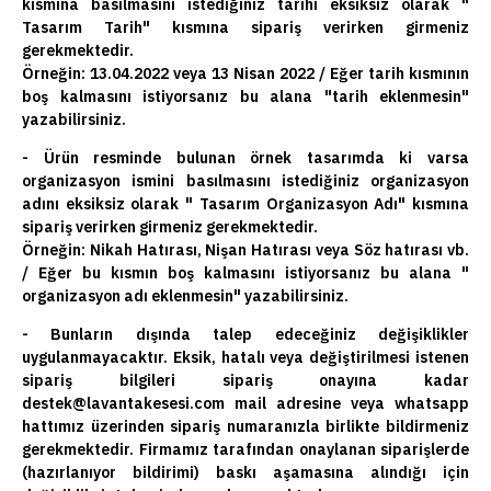
kısmına basılmasını istediğiniz tarihi eksiksiz olarak "
Tasarım Tarih" kısmına sipariş verirken girmeniz
gerekmektedir.
Örneğin: 13.04.2022 veya 13 Nisan 2022 / Eğer tarih kısmının
boş kalmasını istiyorsanız bu alana "tarih eklenmesin"
yazabilirsiniz.
- Ürün resminde bulunan örnek tasarımda ki varsa
organizasyon ismini basılmasını istediğiniz organizasyon
adını eksiksiz olarak " Tasarım Organizasyon Adı" kısmına
sipariş verirken girmeniz gerekmektedir.
Örneğin: Nikah Hatırası, Nişan Hatırası veya Söz hatırası vb.
/ Eğer bu kısmın boş kalmasını istiyorsanız bu alana "
organizasyon adı eklenmesin" yazabilirsiniz.
- Bunların dışında talep edeceğiniz değişiklikler
uygulanmayacaktır. Eksik, hatalı veya değiştirilmesi istenen
sipariş bilgileri sipariş onayına kadar
destek@lavantakesesi.com mail adresine veya whatsapp
hattımız üzerinden sipariş numaranızla birlikte bildirmeniz
gerekmektedir. Firmamız tarafından onaylanan siparişlerde
(hazırlanıyor bildirimi) baskı aşamasına alındığı için