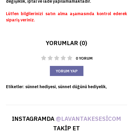
değişiklik, iptal ve iade yapılamamaktadır.
Lütfen bilgilerinizi satın alma aşamasında kontrol ederek
sipariş veriniz.
YORUMLAR (0)
0 YORUM
YORUM YAP
Etiketler:
sünnet hediyesi
,
sünnet düğünü hediyelik
,
INSTAGRAMDA
@LAVANTAKESESICOM
TAKİP ET