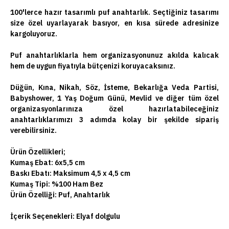
100'lerce hazır tasarımlı puf anahtarlık. Seçtiğiniz tasarımı
size özel uyarlayarak basıyor, en kısa sürede adresinize
kargoluyoruz.
Puf anahtarlıklarla hem organizasyonunuz akılda kalıcak
hem de uygun fiyatıyla bütçenizi koruyacaksınız.
Düğün, Kına, Nikah, Söz, İsteme, Bekarlığa Veda Partisi,
Babyshower, 1 Yaş Doğum Günü, Mevlid ve diğer tüm özel
organizasyonlarınıza özel hazırlatabileceğiniz
anahtarlıklarımızı 3 adımda kolay bir şekilde sipariş
verebilirsiniz.
Ürün Özellikleri;
Kumaş Ebat: 6x5,5 cm
Baskı Ebatı: Maksimum 4,5 x 4,5 cm
Kumaş Tipi: %100 Ham Bez
Ürün Özelliği: Puf, Anahtarlık
İçerik Seçenekleri:
Elyaf dolgulu