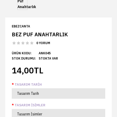
EBEZCANTA
BEZ PUF ANAHTARLIK
0 YORUM
ÜRÜN KODU:
ANK045
STOK DURUMU:
STOKTA VAR
14,00TL
TASARIM TARIH
TASARIM İSIMLER