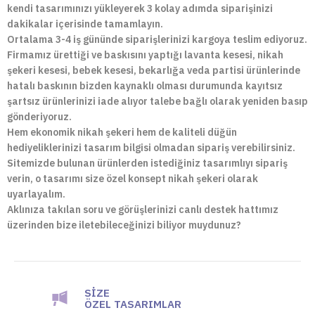
kendi tasarımınızı yükleyerek 3 kolay adımda siparişinizi
dakikalar içerisinde tamamlayın.
Ortalama 3-4 iş gününde siparişlerinizi kargoya teslim ediyoruz.
Firmamız ürettiği ve baskısını yaptığı lavanta kesesi, nikah
şekeri kesesi, bebek kesesi, bekarlığa veda partisi ürünlerinde
hatalı baskının bizden kaynaklı olması durumunda kayıtsız
şartsız ürünlerinizi iade alıyor talebe bağlı olarak yeniden basıp
gönderiyoruz.
Hem ekonomik nikah şekeri hem de kaliteli düğün
hediyeliklerinizi tasarım bilgisi olmadan sipariş verebilirsiniz.
Sitemizde bulunan ürünlerden istediğiniz tasarımlıyı sipariş
verin, o tasarımı size özel konsept nikah şekeri olarak
uyarlayalım.
Aklınıza takılan soru ve görüşlerinizi canlı destek hattımız
üzerinden bize iletebileceğinizi biliyor muydunuz?
SIZE
ÖZEL TASARIMLAR