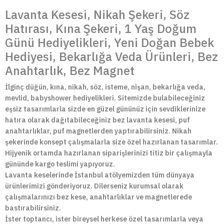
Lavanta Kesesi, Nikah Şekeri, Söz
Hatırası, Kına Şekeri, 1 Yaş Doğum
Günü Hediyelikleri, Yeni Doğan Bebek
Hediyesi, Bekarlığa Veda Ürünleri, Bez
Anahtarlık, Bez Magnet
İlginç düğün, kına, nikah, söz, isteme, nişan, bekarlığa veda,
mevlid, babyshower hediyelikleri. Sitemizde bulabileceğiniz
eşsiz tasarımlarla sizde en güzel gününüz için sevdiklerinize
hatıra olarak dağıtabileceğiniz bez lavanta kesesi, puf
anahtarlıklar, puf magnetlerden yaptırabilirsiniz. Nikah
şekerinde konsept çalışmalarla size özel hazırlanan tasarımlar.
Hijyenik ortamda hazırlanan siparişlerinizi titiz bir çalışmayla
gününde kargo teslimi yapıyoruz.
Lavanta keselerinde İstanbul atölyemizden tüm dünyaya
ürünlerimizi gönderiyoruz. Dilerseniz kurumsal olarak
çalışmalarınızı bez kese, anahtarlıklar ve magnetlerede
bastırabilirsiniz.
İster toptancı, ister bireysel herkese özel tasarımlarla veya