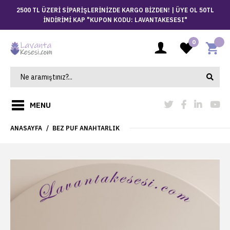
2500 TL ÜZERİ SİPARİŞLERİNİZDE KARGO BİZDEN! |
ÜYE OL 50TL
İNDİRİMİ KAP "KUPON KODU: LAVANTAKESESI"
0
MENU
ANASAYFA
BEZ PUF ANAHTARLIK