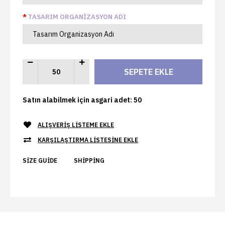
TASARIM ORGANIZASYON ADI
Satın alabilmek için asgari adet: 50
ALIŞVERIŞ LISTEME EKLE
KARŞILAŞTIRMA LISTESINE EKLE
SIZE GUIDE
SHIPPING