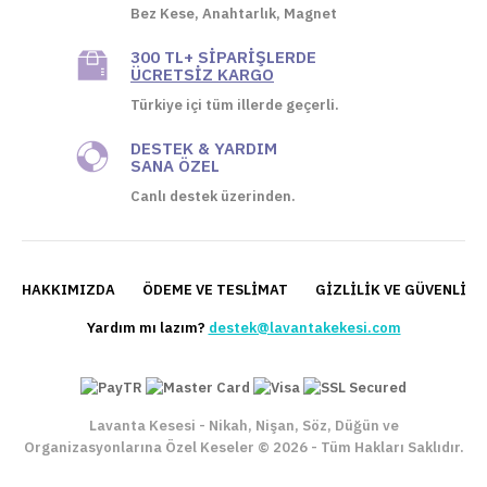
Bez Kese, Anahtarlık, Magnet
300 TL+ SIPARIŞLERDE
ÜCRETSIZ KARGO
Türkiye içi tüm illerde geçerli.
DESTEK & YARDIM
SANA ÖZEL
Canlı destek üzerinden.
HAKKIMIZDA
ÖDEME VE TESLIMAT
GIZLILIK VE GÜVENLIK 
Yardım mı lazım?
destek@lavantakekesi.com
Lavanta Kesesi - Nikah, Nişan, Söz, Düğün ve
Organizasyonlarına Özel Keseler © 2026 - Tüm Hakları Saklıdır.