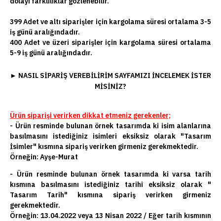
dolayı farklılıklar gözlenebilir.
399 Adet ve altı siparişler için kargolama süresi ortalama 3-5
iş günü aralığındadır.
400 Adet ve üzeri siparişler için kargolama süresi ortalama
5-9 iş günü aralığındadır.
►
NASIL SIPARIŞ VEREBILIRIM SAYFAMIZI INCELEMEK ISTER
MISINIZ?
Ürün siparişi verirken dikkat etmeniz gerekenler;
- Ürün resminde bulunan örnek tasarımda ki isim alanlarına
basılmasını istediğiniz isimleri eksiksiz olarak "Tasarım
İsimler" kısmına sipariş verirken girmeniz gerekmektedir.
Örneğin: Ayşe-Murat
- Ürün resminde bulunan örnek tasarımda ki varsa tarih
kısmına basılmasını istediğiniz tarihi eksiksiz olarak "
Tasarım Tarih" kısmına sipariş verirken girmeniz
gerekmektedir.
Örneğin: 13.04.2022 veya 13 Nisan 2022 / Eğer tarih kısmının