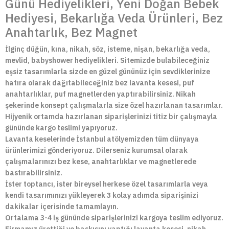
Günü Hediyelikleri, Yeni Doğan Bebek
Hediyesi, Bekarlığa Veda Ürünleri, Bez
Anahtarlık, Bez Magnet
İlginç düğün, kına, nikah, söz, isteme, nişan, bekarlığa veda,
mevlid, babyshower hediyelikleri. Sitemizde bulabileceğiniz
eşsiz tasarımlarla sizde en güzel gününüz için sevdiklerinize
hatıra olarak dağıtabileceğiniz bez lavanta kesesi, puf
anahtarlıklar, puf magnetlerden yaptırabilirsiniz. Nikah
şekerinde konsept çalışmalarla size özel hazırlanan tasarımlar.
Hijyenik ortamda hazırlanan siparişlerinizi titiz bir çalışmayla
gününde kargo teslimi yapıyoruz.
Lavanta keselerinde İstanbul atölyemizden tüm dünyaya
ürünlerimizi gönderiyoruz. Dilerseniz kurumsal olarak
çalışmalarınızı bez kese, anahtarlıklar ve magnetlerede
bastırabilirsiniz.
İster toptancı, ister bireysel herkese özel tasarımlarla veya
kendi tasarımınızı yükleyerek 3 kolay adımda siparişinizi
dakikalar içerisinde tamamlayın.
Ortalama 3-4 iş gününde siparişlerinizi kargoya teslim ediyoruz.