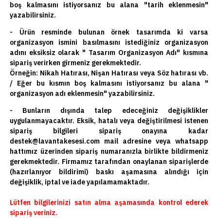
boş kalmasını istiyorsanız bu alana "tarih eklenmesin"
yazabilirsiniz.
- Ürün resminde bulunan örnek tasarımda ki varsa
organizasyon ismini basılmasını istediğiniz organizasyon
adını eksiksiz olarak " Tasarım Organizasyon Adı" kısmına
sipariş verirken girmeniz gerekmektedir.
Örneğin: Nikah Hatırası, Nişan Hatırası veya Söz hatırası vb.
/ Eğer bu kısmın boş kalmasını istiyorsanız bu alana "
organizasyon adı eklenmesin" yazabilirsiniz.
- Bunların dışında talep edeceğiniz değişiklikler
uygulanmayacaktır. Eksik, hatalı veya değiştirilmesi istenen
sipariş bilgileri sipariş onayına kadar
destek@lavantakesesi.com mail adresine veya whatsapp
hattımız üzerinden sipariş numaranızla birlikte bildirmeniz
gerekmektedir. Firmamız tarafından onaylanan siparişlerde
(hazırlanıyor bildirimi) baskı aşamasına alındığı için
değişiklik, iptal ve iade yapılamamaktadır.
Lütfen bilgilerinizi satın alma aşamasında kontrol ederek
sipariş veriniz.