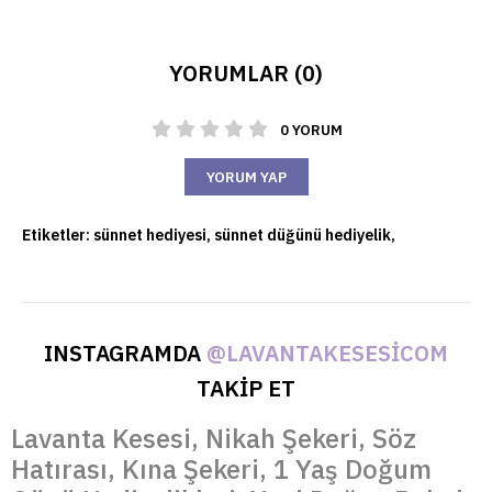
YORUMLAR (0)
0 YORUM
YORUM YAP
Etiketler:
sünnet hediyesi
,
sünnet düğünü hediyelik
,
INSTAGRAMDA
@LAVANTAKESESICOM
TAKİP ET
Lavanta Kesesi, Nikah Şekeri, Söz
Hatırası, Kına Şekeri, 1 Yaş Doğum