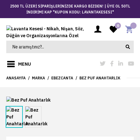
2500 TL ÜZERİ SİPARİŞLERİNİZDE KARGO BİZDEN! |
ÜYE OL 50TL
İNDİRİMİ KAP "KUPON KODU: LAVANTAKESESI"
0
MENU
ANASAYFA
MARKA
EBEZCANTA
BEZ PUF ANAHTARLIK