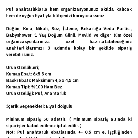
Puf anahtarlıklarla hem organizasyonunuz akılda kalıcak
hem de uygun fiyatıyla bütçenizi koruyacaksınız.
Düğün, Kına, Nikah, Söz, İsteme, Bekarlığa Veda Partisi,
Babyshower, 1 Yaş Doğum Günü, Mevlid ve diğer tüm özel
organizasyonlarınıza özel hazırlatabileceğiniz
anahtarlıklarımızı 3 adımda kolay bir şekilde sipariş
verebilirsiniz.
Ürün Özellikleri;
Kumaş Ebat: 6x5,5 cm
Baskı Ebatı: Maksimum 4,5 x 4,5 cm
Kumaş Tipi: %100 Ham Bez
Ürün Özelliği: Puf, Anahtarlık
İçerik Seçenekleri:
Elyaf dolgulu
Minimum sipariş 50 adettir. ( Minimum sipariş altında ki
siparişler kabul edilmez iptal edilir. )
Not:
Puf anahtarlık ebatlarında +- 0,5 cm el işçiliğinden