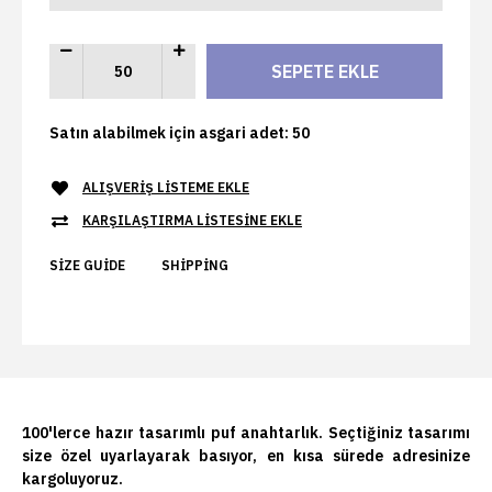
Satın alabilmek için asgari adet: 50
ALIŞVERIŞ LISTEME EKLE
KARŞILAŞTIRMA LISTESINE EKLE
SIZE GUIDE
SHIPPING
100'lerce hazır tasarımlı puf anahtarlık. Seçtiğiniz tasarımı
size özel uyarlayarak basıyor, en kısa sürede adresinize
kargoluyoruz.