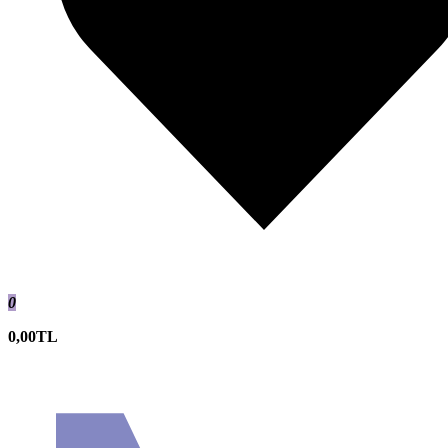
0
0,00TL