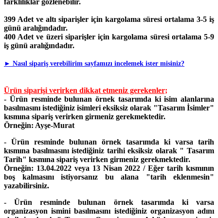
farklılıklar gözlenebilir.
399 Adet ve altı siparişler için kargolama süresi ortalama 3-5 iş
günü aralığındadır.
400 Adet ve üzeri siparişler için kargolama süresi ortalama 5-9
iş günü aralığındadır.
►
Nasıl sipariş verebilirim sayfamızı incelemek ister misiniz?
Ürün siparişi verirken dikkat etmeniz gerekenler;
- Ürün resminde bulunan örnek tasarımda ki isim alanlarına
basılmasını istediğiniz isimleri eksiksiz olarak "Tasarım İsimler"
kısmına sipariş verirken girmeniz gerekmektedir.
Örneğin: Ayşe-Murat
- Ürün resminde bulunan örnek tasarımda ki varsa tarih
kısmına basılmasını istediğiniz tarihi eksiksiz olarak " Tasarım
Tarih" kısmına sipariş verirken girmeniz gerekmektedir.
Örneğin: 13.04.2022 veya 13 Nisan 2022 / Eğer tarih kısmının
boş kalmasını istiyorsanız bu alana "tarih eklenmesin"
yazabilirsiniz.
- Ürün resminde bulunan örnek tasarımda ki varsa
organizasyon ismini basılmasını istediğiniz organizasyon adını