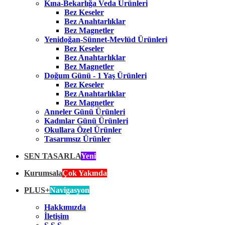
Kına-Bekarlığa Veda Ürünleri
Bez Keseler
Bez Anahtarlıklar
Bez Magnetler
Yenidoğan-Sünnet-Mevlüd Ürünleri
Bez Keseler
Bez Anahtarlıklar
Bez Magnetler
Doğum Günü - 1 Yaş Ürünleri
Bez Keseler
Bez Anahtarlıklar
Bez Magnetler
Anneler Günü Ürünleri
Kadınlar Günü Ürünleri
Okullara Özel Ürünler
Tasarımsız Ürünler
SEN TASARLA
Yeni
Kurumsala
Çok Yakında
PLUS+
Navigasyon
Hakkımızda
İletişim