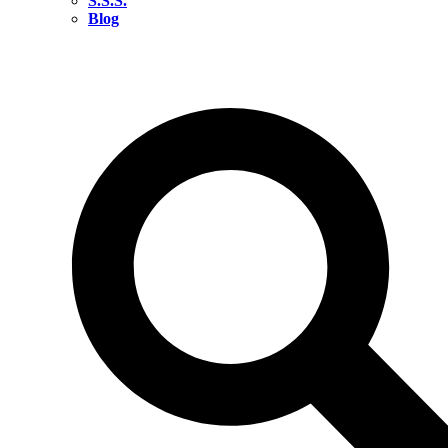
S.S.S.
Blog