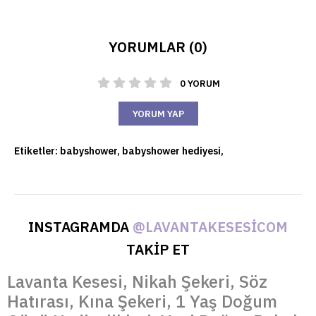
YORUMLAR (0)
0 YORUM
YORUM YAP
Etiketler:
babyshower
,
babyshower hediyesi
,
INSTAGRAMDA
@LAVANTAKESESICOM
TAKİP ET
Lavanta Kesesi, Nikah Şekeri, Söz
Hatırası, Kına Şekeri, 1 Yaş Doğum