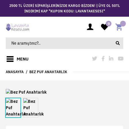
2500 TL ÜZERİ SİPARİŞLERİNİZDE KARGO BİZDEN! |
ÜYE OL 50TL
İNDİRİMİ KAP "KUPON KODU: LAVANTAKESESI"
0
MENU
ANASAYFA
BEZ PUF ANAHTARLIK