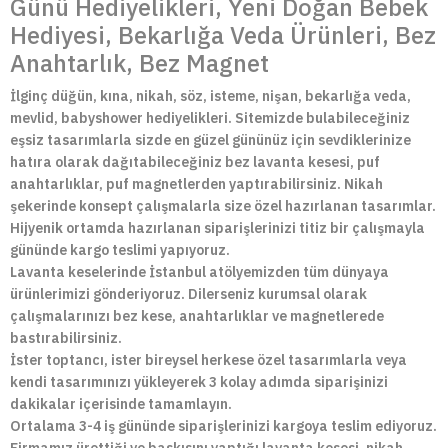
Günü Hediyelikleri, Yeni Doğan Bebek
Hediyesi, Bekarlığa Veda Ürünleri, Bez
Anahtarlık, Bez Magnet
İlginç düğün, kına, nikah, söz, isteme, nişan, bekarlığa veda,
mevlid, babyshower hediyelikleri. Sitemizde bulabileceğiniz
eşsiz tasarımlarla sizde en güzel gününüz için sevdiklerinize
hatıra olarak dağıtabileceğiniz bez lavanta kesesi, puf
anahtarlıklar, puf magnetlerden yaptırabilirsiniz. Nikah
şekerinde konsept çalışmalarla size özel hazırlanan tasarımlar.
Hijyenik ortamda hazırlanan siparişlerinizi titiz bir çalışmayla
gününde kargo teslimi yapıyoruz.
Lavanta keselerinde İstanbul atölyemizden tüm dünyaya
ürünlerimizi gönderiyoruz. Dilerseniz kurumsal olarak
çalışmalarınızı bez kese, anahtarlıklar ve magnetlerede
bastırabilirsiniz.
İster toptancı, ister bireysel herkese özel tasarımlarla veya
kendi tasarımınızı yükleyerek 3 kolay adımda siparişinizi
dakikalar içerisinde tamamlayın.
Ortalama 3-4 iş gününde siparişlerinizi kargoya teslim ediyoruz.