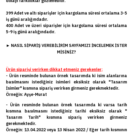
dolayı farklılıklar gözlenebilir.
399 Adet ve altı siparişler için kargolama süresi ortalama 3-5
iş günü aralığındadır.
400 Adet ve üzeri siparişler için kargolama süresi ortalama
5-9 iş günü aralığındadır.
►
NASIL SIPARIŞ VEREBILIRIM SAYFAMIZI INCELEMEK ISTER
MISINIZ?
Ürün siparişi verirken dikkat etmeniz gerekenler;
- Ürün resminde bulunan örnek tasarımda ki isim alanlarına
basılmasını istediğiniz isimleri eksiksiz olarak "Tasarım
İsimler" kısmına sipariş verirken girmeniz gerekmektedir.
Örneğin: Ayşe-Murat
- Ürün resminde bulunan örnek tasarımda ki varsa tarih
kısmına basılmasını istediğiniz tarihi eksiksiz olarak "
Tasarım Tarih" kısmına sipariş verirken girmeniz
gerekmektedir.
Örneğin: 13.04.2022 veya 13 Nisan 2022 / Eğer tarih kısmının