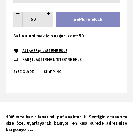
Satın alabilmek için asgari adet: 50
ALIŞVERIŞ LISTEME EKLE
KARŞILAŞTIRMA LISTESINE EKLE
SIZE GUIDE
SHIPPING
100'lerce hazır tasarımlı puf anahtarlık. Seçtiğiniz tasarımı
size özel uyarlayarak basıyor, en kısa sürede adresinize
kargoluyoruz.