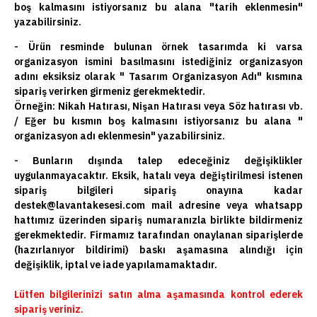
boş kalmasını istiyorsanız bu alana "tarih eklenmesin"
yazabilirsiniz.
- Ürün resminde bulunan örnek tasarımda ki varsa
organizasyon ismini basılmasını istediğiniz organizasyon
adını eksiksiz olarak " Tasarım Organizasyon Adı" kısmına
sipariş verirken girmeniz gerekmektedir.
Örneğin: Nikah Hatırası, Nişan Hatırası veya Söz hatırası vb.
/ Eğer bu kısmın boş kalmasını istiyorsanız bu alana "
organizasyon adı eklenmesin" yazabilirsiniz.
- Bunların dışında talep edeceğiniz değişiklikler
uygulanmayacaktır. Eksik, hatalı veya değiştirilmesi istenen
sipariş bilgileri sipariş onayına kadar
destek@lavantakesesi.com mail adresine veya whatsapp
hattımız üzerinden sipariş numaranızla birlikte bildirmeniz
gerekmektedir. Firmamız tarafından onaylanan siparişlerde
(hazırlanıyor bildirimi) baskı aşamasına alındığı için
değişiklik, iptal ve iade yapılamamaktadır.
Lütfen bilgilerinizi satın alma aşamasında kontrol ederek
sipariş veriniz.