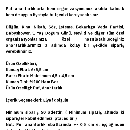
Puf anahtarlıklarla hem organizasyonunuz akılda kalıcak
hem de uygun fiyatıyla bütçenizi koruyacaksınız.
Düğün, Kına, Nikah, Söz, İsteme, Bekarlığa Veda Partisi,
Babyshower, 1 Yaş Doğum Günü, Mevlid ve diğer tüm özel
organizasyonlarınıza özel hazırlatabileceğiniz
anahtarlıklarımızı 3 adımda kolay bir şekilde sipariş
verebilirsiniz.
Ürün Özellikleri;
Kumaş Ebat: 6x5,5 cm
Baskı Ebatı: Maksimum 4,5 x 4,5 cm
Kumaş Tipi: %100 Ham Bez
Ürün Özelliği: Puf, Anahtarlık
İçerik Seçenekleri:
Elyaf dolgulu
Minimum sipariş 50 adettir. ( Minimum sipariş altında ki
siparişler kabul edilmez iptal edilir. )
Not:
Puf anahtarlık ebatlarında +- 0,5 cm el işçiliğinden