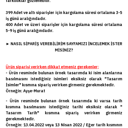
farklılıklar gözlenebilir.
399 Adet ve altı siparişler için kargolama süresi ortalama 3-5
iş günü aralığındadır.
400 Adet ve üzeri siparişler için kargolama süresi ortalama
5-9 iş günü aralığındadır.
►
NASIL SIPARIŞ VEREBILIRIM SAYFAMIZI INCELEMEK ISTER
MISINIZ?
Ürün siparişi verirken dikkat etmeniz gerekenler;
- Ürün resminde bulunan örnek tasarımda ki isim alanlarına
basılmasını istediğiniz isimleri eksiksiz olarak "Tasarım
İsimler" kısmına sipariş verirken girmeniz gerekmektedir.
Örneğin: Ayşe-Murat
- Ürün resminde bulunan örnek tasarımda ki varsa tarih
kısmına basılmasını istediğiniz tarihi eksiksiz olarak "
Tasarım Tarih" kısmına sipariş verirken girmeniz
gerekmektedir.
Örneğin: 13.04.2022 veya 13 Nisan 2022 / Eğer tarih kısmının