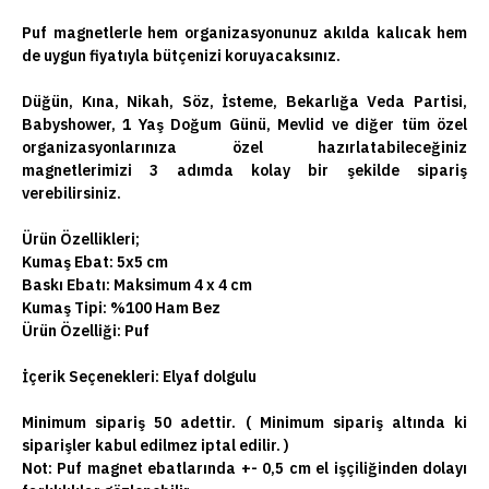
Puf magnetlerle hem organizasyonunuz akılda kalıcak hem
de uygun fiyatıyla bütçenizi koruyacaksınız.
Düğün, Kına, Nikah, Söz, İsteme, Bekarlığa Veda Partisi,
Babyshower, 1 Yaş Doğum Günü, Mevlid ve diğer tüm özel
organizasyonlarınıza özel hazırlatabileceğiniz
magnetlerimizi 3 adımda kolay bir şekilde sipariş
verebilirsiniz.
Ürün Özellikleri;
Kumaş Ebat: 5x5 cm
Baskı Ebatı: Maksimum 4 x 4 cm
Kumaş Tipi: %100 Ham Bez
Ürün Özelliği: Puf
İçerik Seçenekleri:
Elyaf dolgulu
Minimum sipariş 50 adettir. ( Minimum sipariş altında ki
siparişler kabul edilmez iptal edilir. )
Not:
Puf magnet ebatlarında +- 0,5 cm el işçiliğinden dolayı