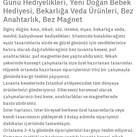
Günü Hediyelikleri, Yeni Doğan Bebek
Hediyesi, Bekarlığa Veda Ürünleri, Bez
Anahtarlık, Bez Magnet
İlginç düğün, kına, nikah, söz, isteme, nişan, bekarlığa veda,
mevlid, babyshower hediyelikleri. Sitemizde bulabileceğiniz
eşsiz tasarımlarla sizde en güzel gününüz için sevdiklerinize
hatıra olarak dağıtabileceğiniz bez lavanta kesesi, puf
anahtarlıklar, puf magnetlerden yaptırabilirsiniz. Nikah
şekerinde konsept çalışmalarla size özel hazırlanan tasarımlar.
Hijyenik ortamda hazırlanan siparişlerinizi titiz bir çalışmayla
gününde kargo teslimi yapıyoruz.
Lavanta keselerinde İstanbul atölyemizden tüm dünyaya
ürünlerimizi gönderiyoruz. Dilerseniz kurumsal olarak
çalışmalarınızı bez kese, anahtarlıklar ve magnetlerede
bastırabilirsiniz.
İster toptancı, ister bireysel herkese özel tasarımlarla veya
kendi tasarımınızı yükleyerek 3 kolay adımda siparişinizi
dakikalar içerisinde tamamlayın.
Ortalama 3-4 iş gününde siparişlerinizi kargoya teslim ediyoruz.