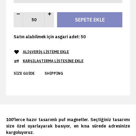
Satın alabilmek için asgari adet: 50
ALIŞVERIŞ LISTEME EKLE
KARŞILAŞTIRMA LISTESINE EKLE
SIZE GUIDE
SHIPPING
100'lerce hazır tasarımlı puf magnetler. Seçtiğiniz tasarımı
size özel uyarlayarak basıyor, en kısa sürede adresinize
kargoluyoruz.