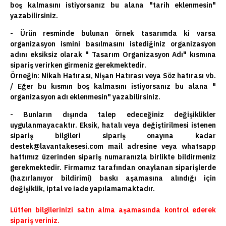
boş kalmasını istiyorsanız bu alana "tarih eklenmesin"
yazabilirsiniz.
- Ürün resminde bulunan örnek tasarımda ki varsa
organizasyon ismini basılmasını istediğiniz organizasyon
adını eksiksiz olarak " Tasarım Organizasyon Adı" kısmına
sipariş verirken girmeniz gerekmektedir.
Örneğin: Nikah Hatırası, Nişan Hatırası veya Söz hatırası vb.
/ Eğer bu kısmın boş kalmasını istiyorsanız bu alana "
organizasyon adı eklenmesin" yazabilirsiniz.
- Bunların dışında talep edeceğiniz değişiklikler
uygulanmayacaktır. Eksik, hatalı veya değiştirilmesi istenen
sipariş bilgileri sipariş onayına kadar
destek@lavantakesesi.com mail adresine veya whatsapp
hattımız üzerinden sipariş numaranızla birlikte bildirmeniz
gerekmektedir. Firmamız tarafından onaylanan siparişlerde
(hazırlanıyor bildirimi) baskı aşamasına alındığı için
değişiklik, iptal ve iade yapılamamaktadır.
Lütfen bilgilerinizi satın alma aşamasında kontrol ederek
sipariş veriniz.