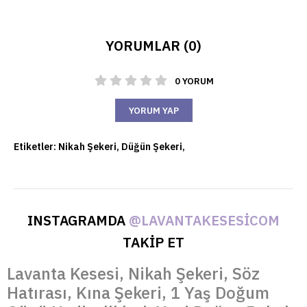
YORUMLAR (0)
0 YORUM
YORUM YAP
Etiketler:
Nikah Şekeri
,
Düğün Şekeri
,
INSTAGRAMDA
@LAVANTAKESESICOM
TAKİP ET
Lavanta Kesesi, Nikah Şekeri, Söz
Hatırası, Kına Şekeri, 1 Yaş Doğum