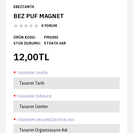
EBEZCANTA
BEZ PUF MAGNET
0 YORUM
ÜRÜN KODU:
PMG002
STOK DURUMU:
STOKTA VAR
12,00TL
TASARIM TARIH
TASARIM İSIMLER
TASARIM ORGANIZASYON ADI