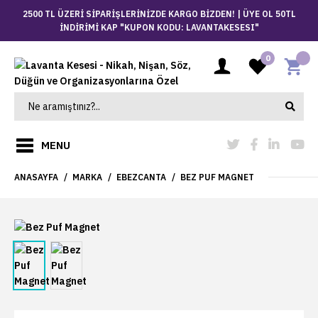
2500 TL ÜZERİ SİPARİŞLERİNİZDE KARGO BİZDEN! |
ÜYE OL 50TL
İNDİRİMİ KAP "KUPON KODU: LAVANTAKESESI"
0
MENU
ANASAYFA
MARKA
EBEZCANTA
BEZ PUF MAGNET