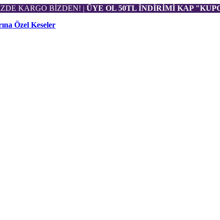
NİZDE KARGO BİZDEN! |
ÜYE OL 50TL İNDİRİMİ KAP "KU