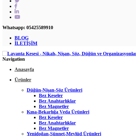
Whatsapp: 05425589910
BLOG
İLETİŞİM
Navigation
Anasayfa
Ürünler
Düğün-Nişan-Söz Ürünleri
Bez Keseler
Bez Anahtarlıklar
Bez Magnetler
Kına-Bekarlığa Veda Ürünleri
Bez Keseler
Bez Anahtarlıklar
Bez Magnetler
Yenidoğan-Sünnet-Mevlüd Ürünleri