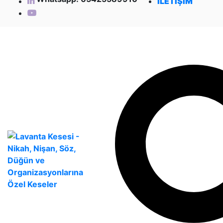
İLETİŞİM