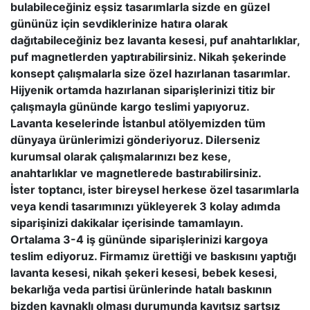
bulabileceğiniz eşsiz tasarımlarla sizde en güzel
gününüz için sevdiklerinize hatıra olarak
dağıtabileceğiniz bez lavanta kesesi, puf anahtarlıklar,
puf magnetlerden yaptırabilirsiniz. Nikah şekerinde
konsept çalışmalarla size özel hazırlanan tasarımlar.
Hijyenik ortamda hazırlanan siparişlerinizi titiz bir
çalışmayla gününde kargo teslimi yapıyoruz.
Lavanta keselerinde İstanbul atölyemizden tüm
dünyaya ürünlerimizi gönderiyoruz. Dilerseniz
kurumsal olarak çalışmalarınızı bez kese,
anahtarlıklar ve magnetlerede bastırabilirsiniz.
İster toptancı, ister bireysel herkese özel tasarımlarla
veya kendi tasarımınızı yükleyerek 3 kolay adımda
siparişinizi dakikalar içerisinde tamamlayın.
Ortalama 3-4 iş gününde siparişlerinizi kargoya
teslim ediyoruz. Firmamız ürettiği ve baskısını yaptığı
lavanta kesesi, nikah şekeri kesesi, bebek kesesi,
bekarlığa veda partisi ürünlerinde hatalı baskının
bizden kaynaklı olması durumunda kayıtsız şartsız