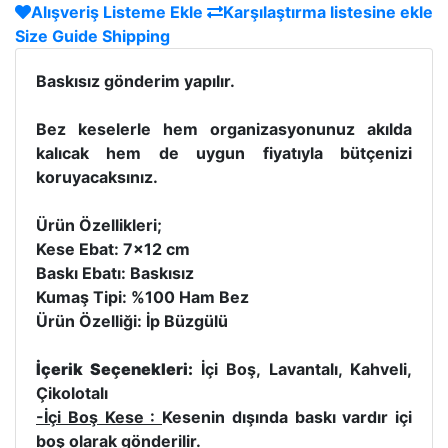
Alışveriş Listeme Ekle
Karşılaştırma listesine ekle
Size Guide
Shipping
Baskısız gönderim yapılır.
Bez keselerle hem organizasyonunuz akılda
kalıcak hem de uygun fiyatıyla bütçenizi
koruyacaksınız.
Ürün Özellikleri;
Kese Ebat: 7x12 cm
Baskı Ebatı: Baskısız
Kumaş Tipi: %100 Ham Bez
Ürün Özelliği: İp Büzgülü
İçerik Seçenekleri:
İçi Boş, Lavantalı, Kahveli,
Çikolotalı
-İçi Boş Kese :
Kesenin dışında baskı vardır içi
boş olarak gönderilir.