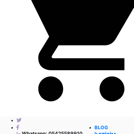
BLOG
Whatsapp: 05425589910