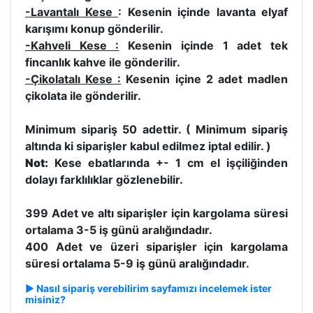
-Lavantalı Kese
: Kesenin içinde lavanta elyaf
karışımı konup gönderilir.
-Kahveli Kese :
Kesenin içinde 1 adet tek
fincanlık kahve ile gönderilir.
-Çikolatalı Kese :
Kesenin içine 2 adet madlen
çikolata ile gönderilir.
Minimum sipariş 50 adettir. ( Minimum sipariş
altında ki siparişler kabul edilmez iptal edilir. )
Not:
Kese ebatlarında +- 1 cm el işçiliğinden
dolayı farklılıklar gözlenebilir.
399 Adet ve altı siparişler için kargolama süresi
ortalama 3-5 iş günü aralığındadır.
400 Adet ve üzeri siparişler için kargolama
süresi ortalama 5-9 iş günü aralığındadır.
►
Nasıl sipariş verebilirim sayfamızı incelemek ister
misiniz?