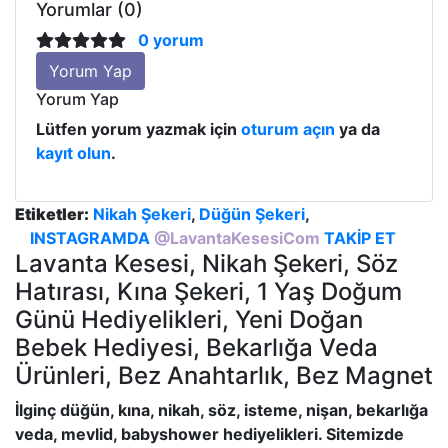
Yorumlar (0)
0 yorum
Yorum Yap
Yorum Yap
Lütfen yorum yazmak için
oturum açın
ya da
kayıt olun
.
Etiketler:
Nikah Şekeri
,
Düğün Şekeri
,
INSTAGRAMDA
@LavantaKesesiCom
TAKİP ET
Lavanta Kesesi, Nikah Şekeri, Söz
Hatırası, Kına Şekeri, 1 Yaş Doğum
Günü Hediyelikleri, Yeni Doğan
Bebek Hediyesi, Bekarlığa Veda
Ürünleri, Bez Anahtarlık, Bez Magnet
İlginç düğün, kına, nikah, söz, isteme, nişan, bekarlığa
veda, mevlid, babyshower hediyelikleri. Sitemizde