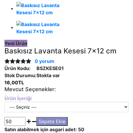
Yeni Ürün
Baskısız Lavanta Kesesi 7x12 cm
0 yorum
Ürün Kodu:
BSZKESE01
Stok Durumu:
Stokta var
16,00TL
Mevcut Seçenekler:
Ürün İçeriği
Satın alabilmek için asgari adet: 50